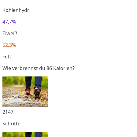
Kohlenhydr.
47,7%
Eiweiß
52,3%
Fett
Wie verbrennst du 86 Kalorien?
2147
Schritte