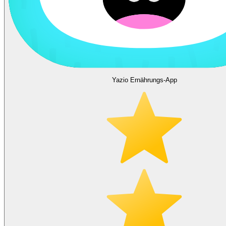
Yazio Ernährungs-App