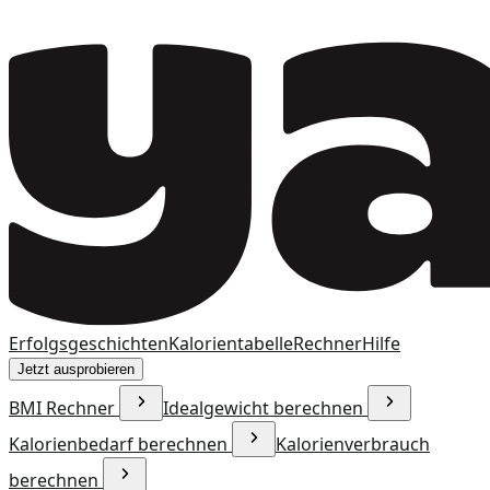
Erfolgsgeschichten
Kalorientabelle
Rechner
Hilfe
Jetzt ausprobieren
BMI Rechner
Idealgewicht berechnen
Kalorienbedarf berechnen
Kalorienverbrauch
berechnen