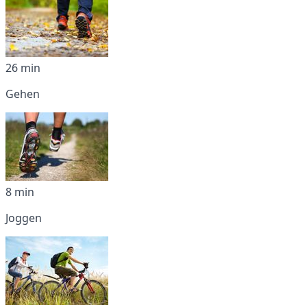
26 min
Gehen
8 min
Joggen