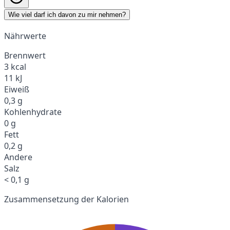
Wie viel darf ich davon zu mir nehmen?
Nährwerte
Brennwert
3 kcal
11 kJ
Eiweiß
0,3 g
Kohlenhydrate
0 g
Fett
0,2 g
Andere
Salz
< 0,1 g
Zusammensetzung der Kalorien