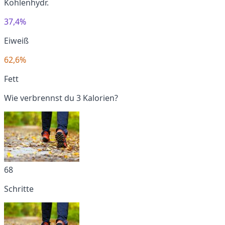
Kohlenhydr.
37,4%
Eiweiß
62,6%
Fett
Wie verbrennst du 3 Kalorien?
68
Schritte