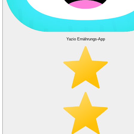
Yazio Ernährungs-App