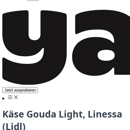
Jetzt ausprobieren
Käse Gouda Light, Linessa
(Lidl)