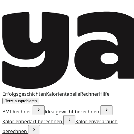
Erfolgsgeschichten
Kalorientabelle
Rechner
Hilfe
Jetzt ausprobieren
BMI Rechner
Idealgewicht berechnen
Kalorienbedarf berechnen
Kalorienverbrauch
berechnen