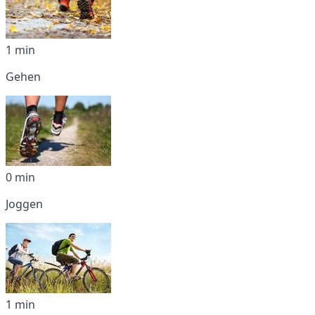
1 min
Gehen
0 min
Joggen
1 min