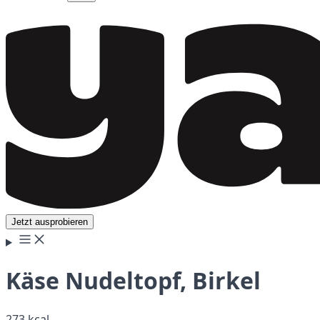
Jetzt ausprobieren
Käse Nudeltopf, Birkel
273 kcal