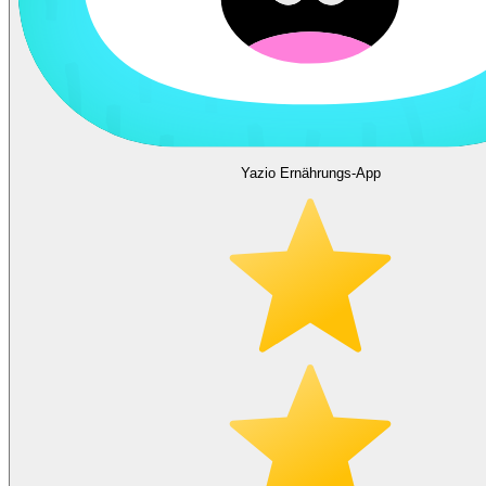
Yazio Ernährungs-App