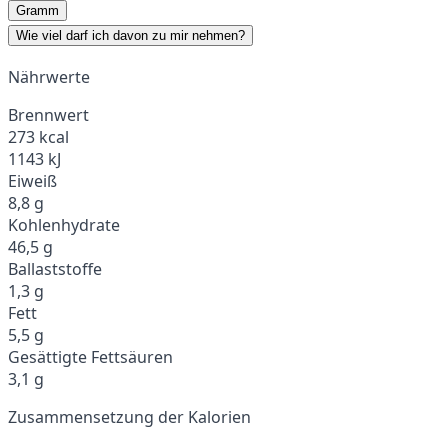
Gramm
Wie viel darf ich davon zu mir nehmen?
Nährwerte
Brennwert
273 kcal
1143 kJ
Eiweiß
8,8 g
Kohlenhydrate
46,5 g
Ballaststoffe
1,3 g
Fett
5,5 g
Gesättigte Fettsäuren
3,1 g
Zusammensetzung der Kalorien