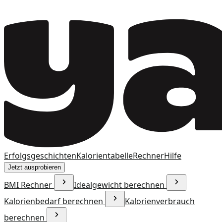
Erfolgsgeschichten
Kalorientabelle
Rechner
Hilfe
Jetzt ausprobieren
BMI Rechner
Idealgewicht berechnen
Kalorienbedarf berechnen
Kalorienverbrauch
berechnen