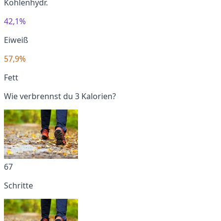
Kohlenhydr.
42,1%
Eiweiß
57,9%
Fett
Wie verbrennst du 3 Kalorien?
67
Schritte