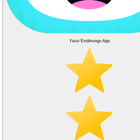
Yazio Ernährungs-App