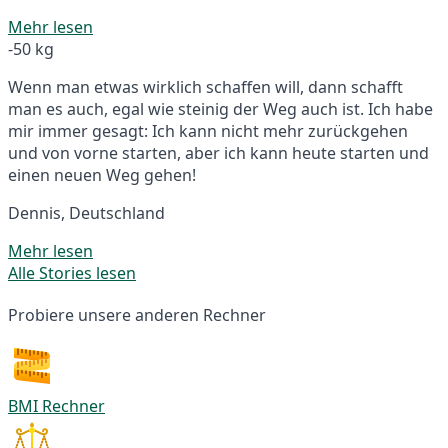
Mehr lesen
-50 kg
Wenn man etwas wirklich schaffen will, dann schafft
man es auch, egal wie steinig der Weg auch ist. Ich habe
mir immer gesagt: Ich kann nicht mehr zurückgehen
und von vorne starten, aber ich kann heute starten und
einen neuen Weg gehen!
Dennis, Deutschland
Mehr lesen
Alle Stories lesen
Probiere unsere anderen Rechner
BMI Rechner