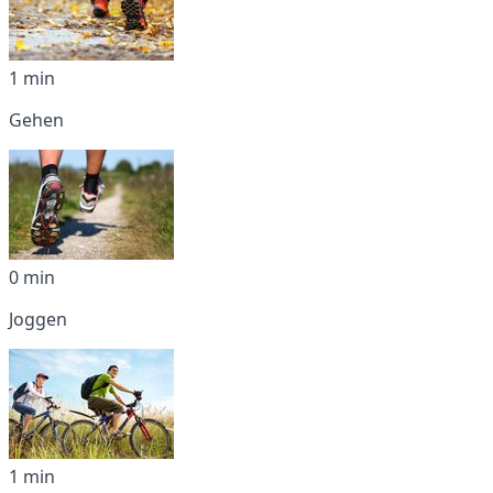
1 min
Gehen
0 min
Joggen
1 min