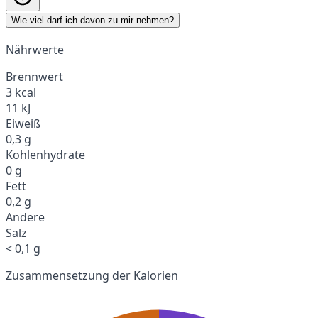
Wie viel darf ich davon zu mir nehmen?
Nährwerte
Brennwert
3 kcal
11 kJ
Eiweiß
0,3 g
Kohlenhydrate
0 g
Fett
0,2 g
Andere
Salz
< 0,1 g
Zusammensetzung der Kalorien