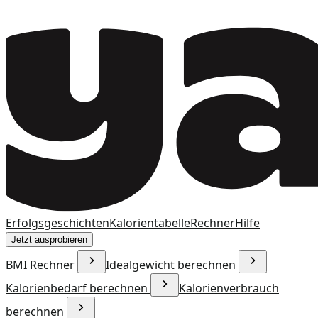
Erfolgsgeschichten
Kalorientabelle
Rechner
Hilfe
Jetzt ausprobieren
BMI Rechner
Idealgewicht berechnen
Kalorienbedarf berechnen
Kalorienverbrauch
berechnen