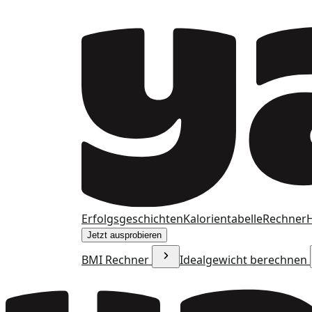
Erfolgsgeschichten
Kalorientabelle
Rechner
H
Jetzt ausprobieren
BMI Rechner
Idealgewicht berechnen