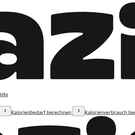
ilfe
Kalorienbedarf berechnen
Kalorienverbrauch b