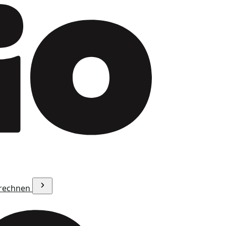
erechnen