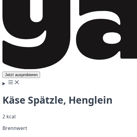
Jetzt ausprobieren
Käse Spätzle, Henglein
2 kcal
Brennwert