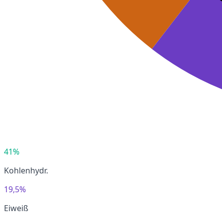
41%
Kohlenhydr.
19,5%
Eiweiß