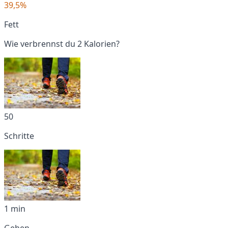
39,5%
Fett
Wie verbrennst du 2 Kalorien?
50
Schritte
1 min
Gehen