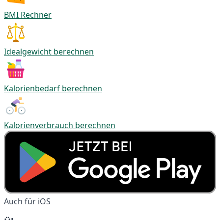
BMI Rechner
Idealgewicht berechnen
Kalorienbedarf berechnen
Kalorienverbrauch berechnen
Auch für iOS