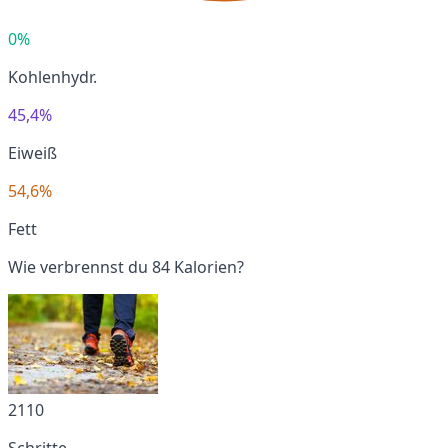
0%
Kohlenhydr.
45,4%
Eiweiß
54,6%
Fett
Wie verbrennst du 84 Kalorien?
2110
Schritte