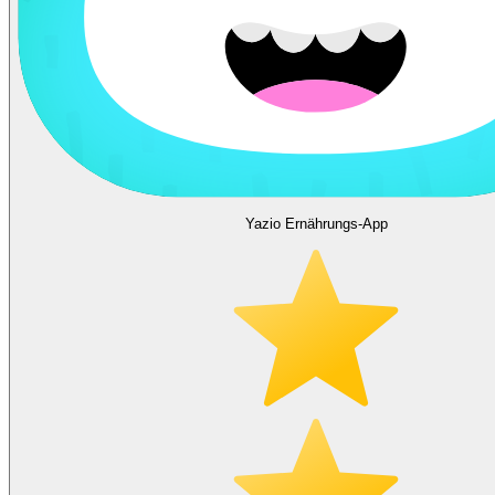
Yazio Ernährungs-App