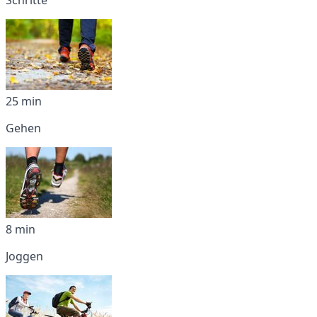
25 min
Gehen
8 min
Joggen