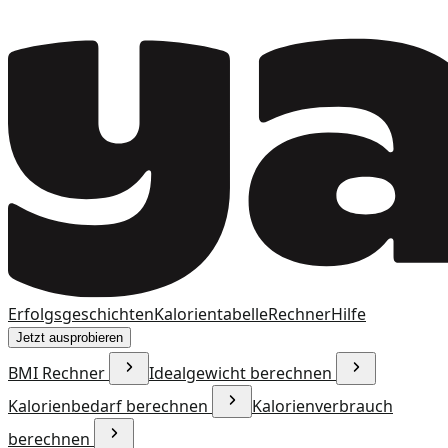
Erfolgsgeschichten
Kalorientabelle
Rechner
Hilfe
Jetzt ausprobieren
BMI Rechner
Idealgewicht berechnen
Kalorienbedarf berechnen
Kalorienverbrauch
berechnen