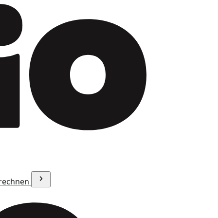
erechnen