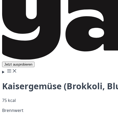
Jetzt ausprobieren
Kaisergemüse (Brokkoli, B
75 kcal
Brennwert