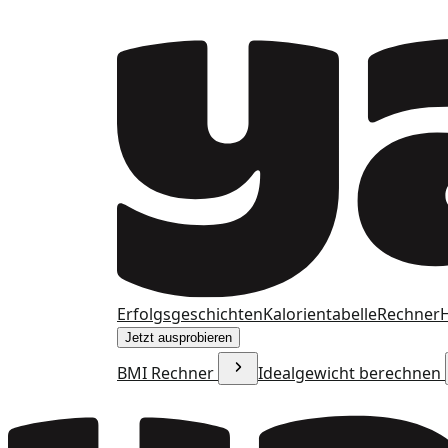
Erfolgsgeschichten
Kalorientabelle
Rechner
H
Jetzt ausprobieren
BMI Rechner
Idealgewicht berechnen