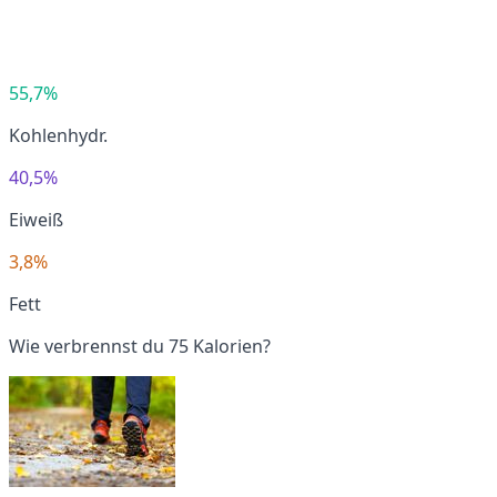
55,7%
Kohlenhydr.
40,5%
Eiweiß
3,8%
Fett
Wie verbrennst du 75 Kalorien?