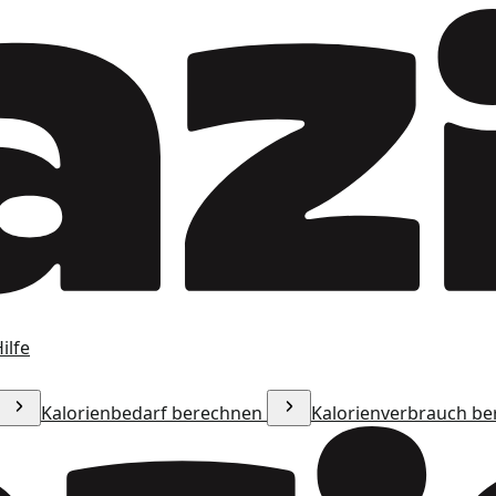
ilfe
Kalorienbedarf berechnen
Kalorienverbrauch b