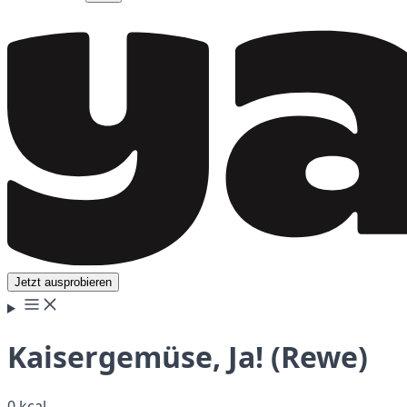
Jetzt ausprobieren
Kaisergemüse, Ja! (Rewe)
0 kcal