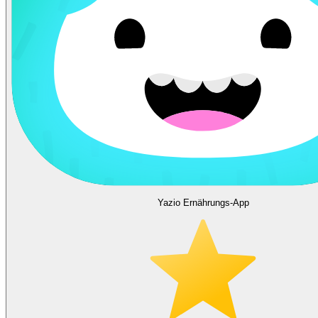
Yazio Ernährungs-App