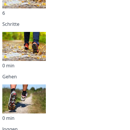
6
Schritte
0 min
Gehen
0 min
Joggen