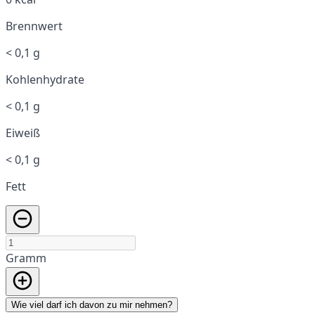
Brennwert
< 0,1 g
Kohlenhydrate
< 0,1 g
Eiweiß
< 0,1 g
Fett
Gramm
Wie viel darf ich davon zu mir nehmen?