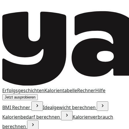
Erfolgsgeschichten
Kalorientabelle
Rechner
Hilfe
Jetzt ausprobieren
BMI Rechner
Idealgewicht berechnen
Kalorienbedarf berechnen
Kalorienverbrauch
berechnen