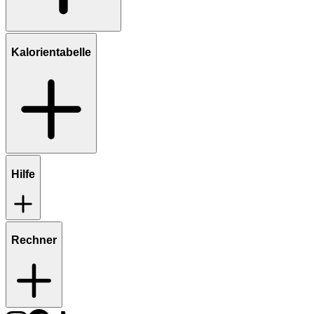
Kalorientabelle
Hilfe
Rechner