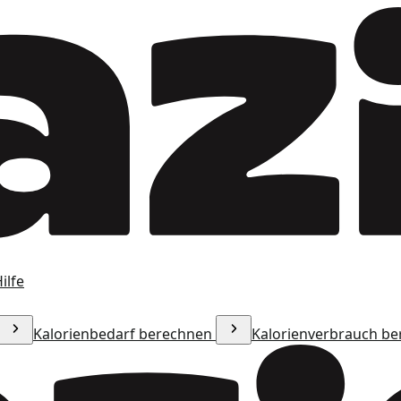
ilfe
Kalorienbedarf berechnen
Kalorienverbrauch b