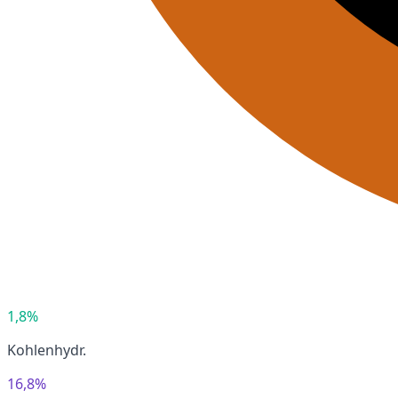
1,8%
Kohlenhydr.
16,8%