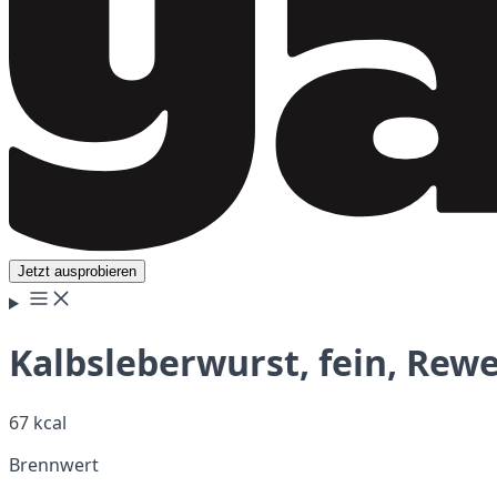
Jetzt ausprobieren
Kalbsleberwurst, fein, Rew
67 kcal
Brennwert