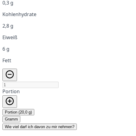
0,3 g
Kohlenhydrate
2,8 g
Eiweiß
6 g
Fett
Portion
Portion (20,0 g)
Gramm
Wie viel darf ich davon zu mir nehmen?