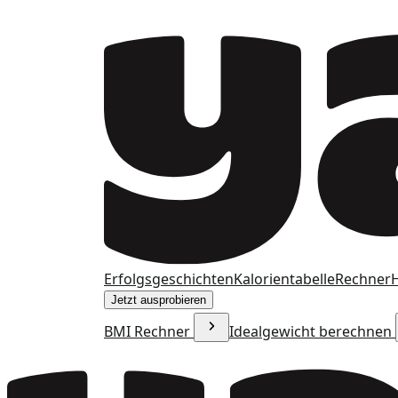
Erfolgsgeschichten
Kalorientabelle
Rechner
H
Jetzt ausprobieren
BMI Rechner
Idealgewicht berechnen