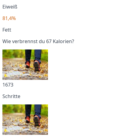
Eiweiß
81,4%
Fett
Wie verbrennst du 67 Kalorien?
1673
Schritte