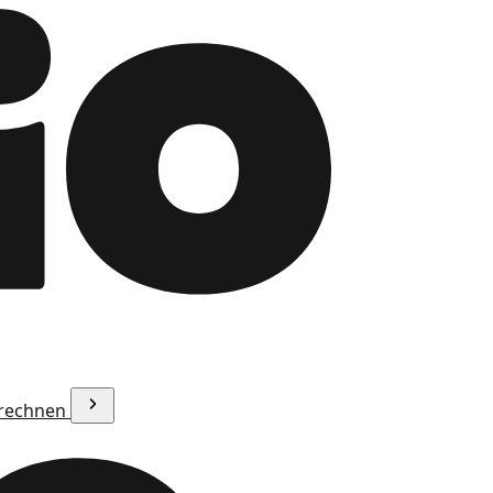
erechnen