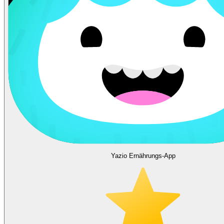
Yazio Ernährungs-App