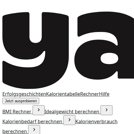
Erfolgsgeschichten
Kalorientabelle
Rechner
Hilfe
Jetzt ausprobieren
BMI Rechner
Idealgewicht berechnen
Kalorienbedarf berechnen
Kalorienverbrauch
berechnen