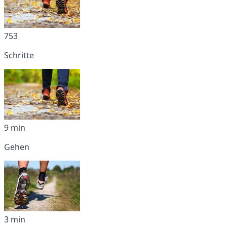
753
Schritte
9 min
Gehen
3 min