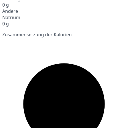
0 g
Andere
Natrium
0 g
Zusammensetzung der Kalorien