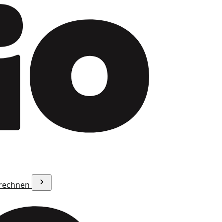
erechnen