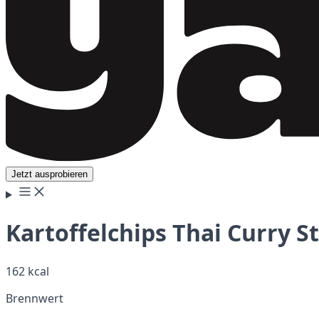
Jetzt ausprobieren
Kartoffelchips Thai Curry S
162 kcal
Brennwert