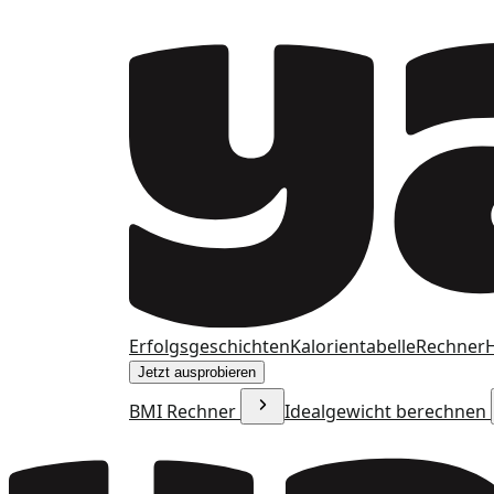
Erfolgsgeschichten
Kalorientabelle
Rechner
H
Jetzt ausprobieren
BMI Rechner
Idealgewicht berechnen