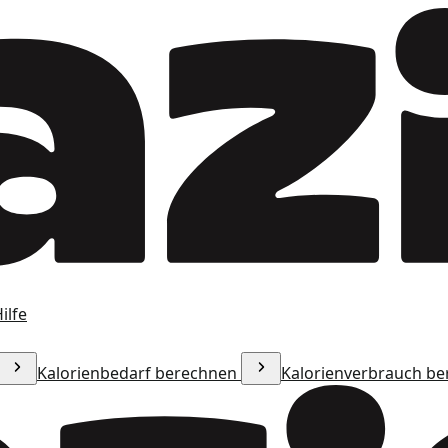
ilfe
Kalorienbedarf berechnen
Kalorienverbrauch b