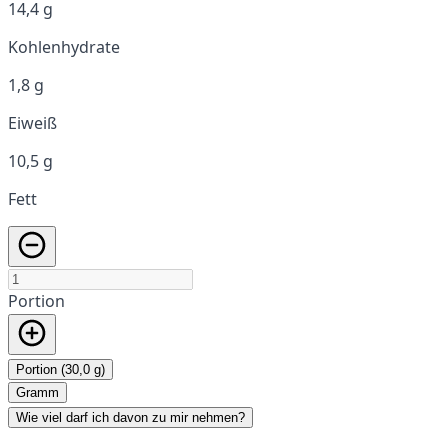
14,4 g
Kohlenhydrate
1,8 g
Eiweiß
10,5 g
Fett
Portion
Portion (30,0 g)
Gramm
Wie viel darf ich davon zu mir nehmen?