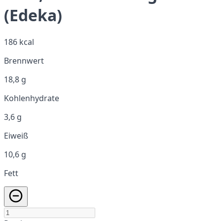
(Edeka)
186 kcal
Brennwert
18,8 g
Kohlenhydrate
3,6 g
Eiweiß
10,6 g
Fett