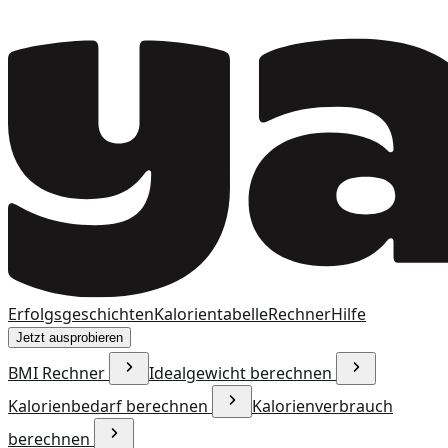
Erfolgsgeschichten
Kalorientabelle
Rechner
Hilfe
Jetzt ausprobieren
BMI Rechner
Idealgewicht berechnen
Kalorienbedarf berechnen
Kalorienverbrauch
berechnen