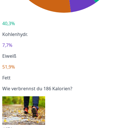
40,3%
Kohlenhydr.
7,7%
Eiweiß
51,9%
Fett
Wie verbrennst du 186 Kalorien?