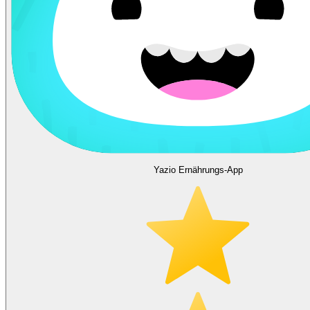
Yazio Ernährungs-App