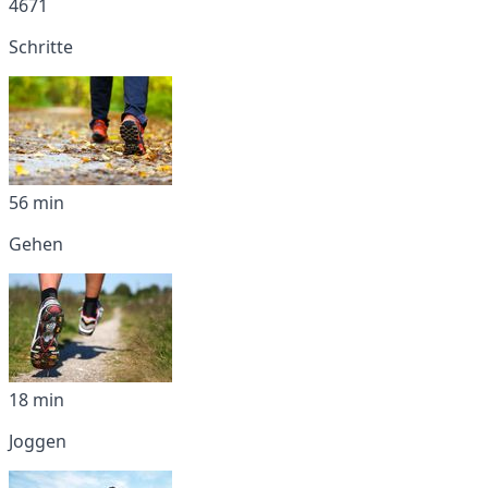
4671
Schritte
56 min
Gehen
18 min
Joggen