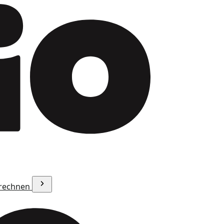
erechnen