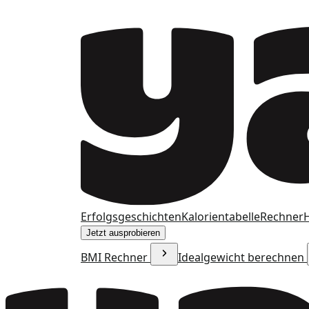
Erfolgsgeschichten
Kalorientabelle
Rechner
H
Jetzt ausprobieren
BMI Rechner
Idealgewicht berechnen