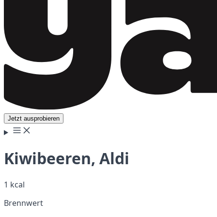
Jetzt ausprobieren
Kiwibeeren, Aldi
1 kcal
Brennwert