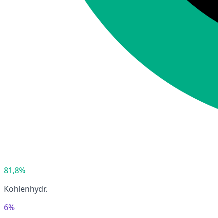
81,8%
Kohlenhydr.
6%