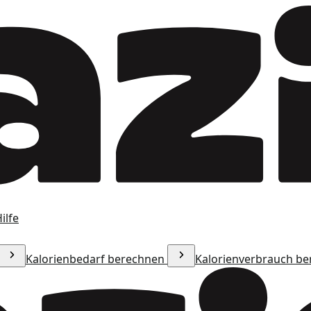
ilfe
Kalorienbedarf berechnen
Kalorienverbrauch b