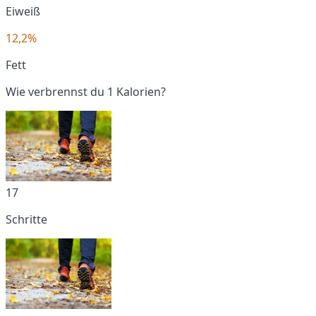
Eiweiß
12,2%
Fett
Wie verbrennst du 1 Kalorien?
17
Schritte