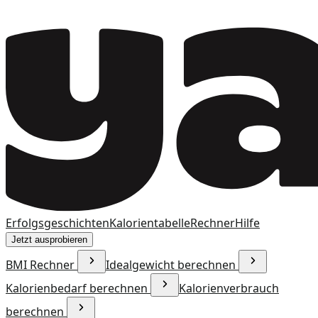
Erfolgsgeschichten
Kalorientabelle
Rechner
Hilfe
Jetzt ausprobieren
BMI Rechner
Idealgewicht berechnen
Kalorienbedarf berechnen
Kalorienverbrauch
berechnen