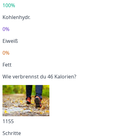
100%
Kohlenhydr.
0%
Eiweiß
0%
Fett
Wie verbrennst du 46 Kalorien?
1155
Schritte