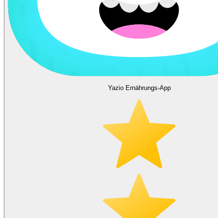
Yazio Ernährungs-App