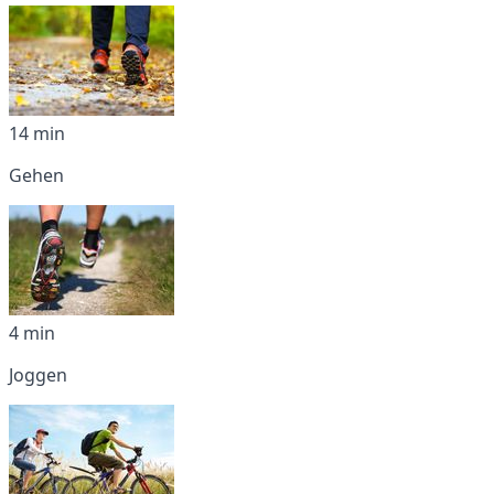
14 min
Gehen
4 min
Joggen