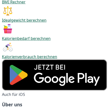
BMI Rechner
Idealgewicht berechnen
Kalorienbedarf berechnen
Kalorienverbrauch berechnen
Auch für iOS
Über uns