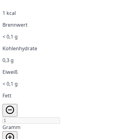
1 kcal
Brennwert
< 0,1 g
Kohlenhydrate
0,3 g
Eiweiß
< 0,1 g
Fett
Gramm