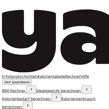
Erfolgsgeschichten
Kalorientabelle
Rechner
Hilfe
Jetzt ausprobieren
BMI Rechner
Idealgewicht berechnen
Kalorienbedarf berechnen
Kalorienverbrauch
berechnen