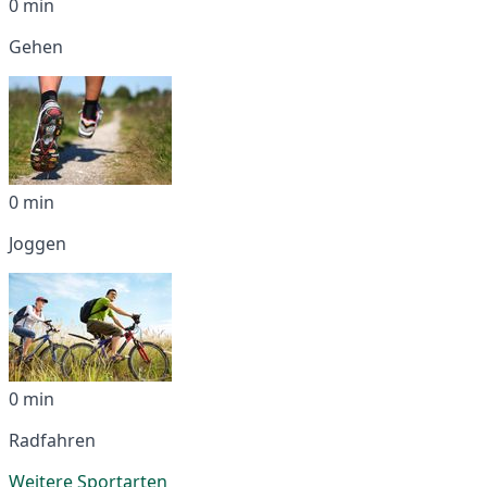
0 min
Gehen
0 min
Joggen
0 min
Radfahren
Weitere Sportarten