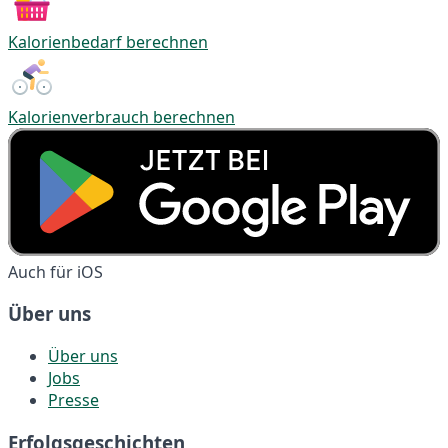
Kalorienbedarf berechnen
Kalorienverbrauch berechnen
Auch für iOS
Über uns
Über uns
Jobs
Presse
Erfolgsgeschichten