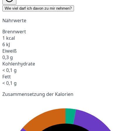
Wie viel darf ich davon zu mir nehmen?
Nährwerte
Brennwert
1 kcal
6 kJ
Eiweiß
0,3 g
Kohlenhydrate
< 0,1 g
Fett
< 0,1 g
Zusammensetzung der Kalorien