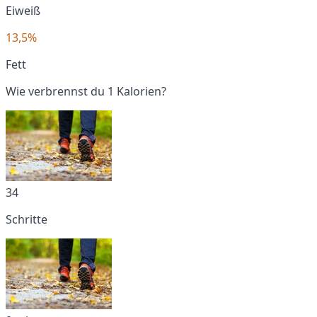
Eiweiß
13,5%
Fett
Wie verbrennst du 1 Kalorien?
34
Schritte