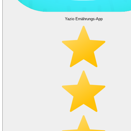
Yazio Ernährungs-App