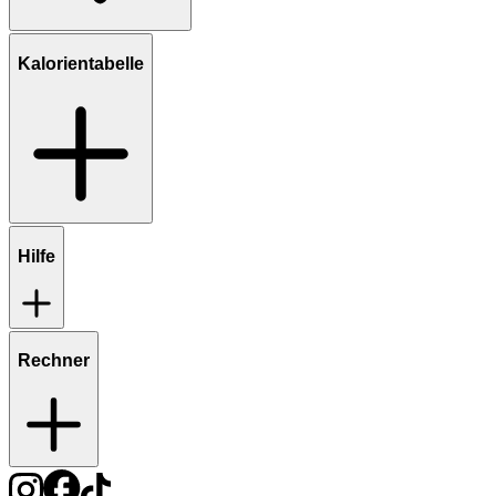
Kalorientabelle
Hilfe
Rechner