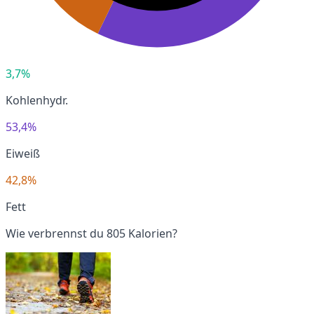
3,7%
Kohlenhydr.
53,4%
Eiweiß
42,8%
Fett
Wie verbrennst du 805 Kalorien?