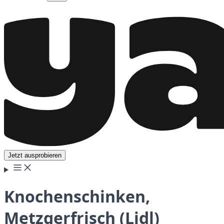
Jetzt ausprobieren
Knochenschinken,
Metzgerfrisch (Lidl)