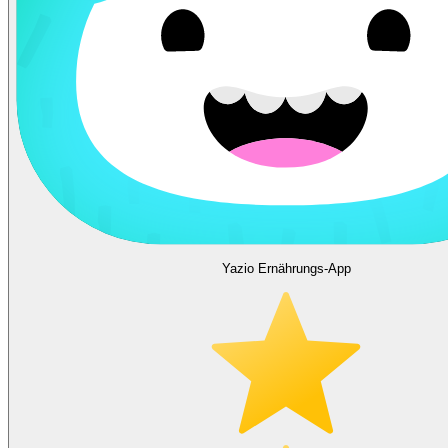
Yazio Ernährungs-App