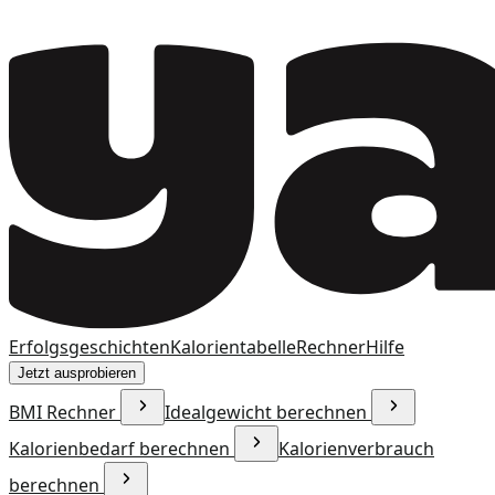
Erfolgsgeschichten
Kalorientabelle
Rechner
Hilfe
Jetzt ausprobieren
BMI Rechner
Idealgewicht berechnen
Kalorienbedarf berechnen
Kalorienverbrauch
berechnen