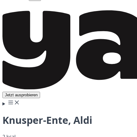
Jetzt ausprobieren
Knusper-Ente, Aldi
2 kcal