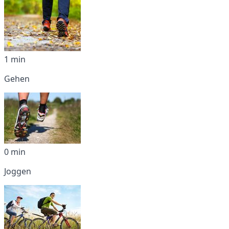
1 min
Gehen
0 min
Joggen