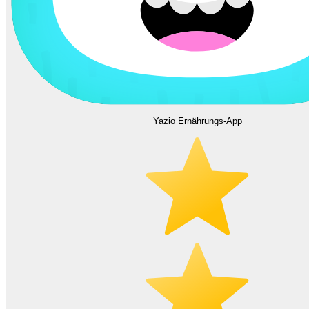
Yazio Ernährungs-App