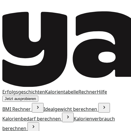
Erfolgsgeschichten
Kalorientabelle
Rechner
Hilfe
Jetzt ausprobieren
BMI Rechner
Idealgewicht berechnen
Kalorienbedarf berechnen
Kalorienverbrauch
berechnen