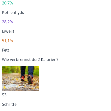
20,7%
Kohlenhydr.
28,2%
Eiweiß
51,1%
Fett
Wie verbrennst du 2 Kalorien?
53
Schritte