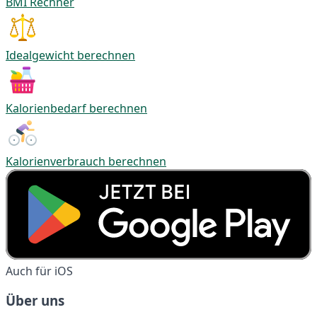
BMI Rechner
Idealgewicht berechnen
Kalorienbedarf berechnen
Kalorienverbrauch berechnen
Auch für iOS
Über uns