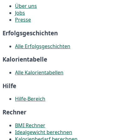
Über uns
Jobs
Presse
Erfolgsgeschichten
Alle Erfolgsgeschichten
Kalorientabelle
Alle Kalorientabellen
Hilfe
Hilfe-Bereich
Rechner
BMI Rechner
Idealgewicht berechnen
Kalorienbedarf berechnen