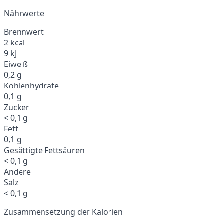
Nährwerte
Brennwert
2 kcal
9 kJ
Eiweiß
0,2 g
Kohlenhydrate
0,1 g
Zucker
< 0,1 g
Fett
0,1 g
Gesättigte Fettsäuren
< 0,1 g
Andere
Salz
< 0,1 g
Zusammensetzung der Kalorien