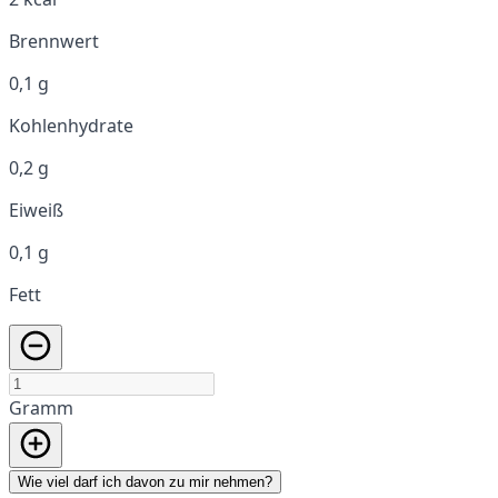
Brennwert
0,1 g
Kohlenhydrate
0,2 g
Eiweiß
0,1 g
Fett
Gramm
Wie viel darf ich davon zu mir nehmen?