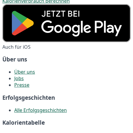
Kalorienverbrauch berechnen
Auch für iOS
Über uns
Über uns
Jobs
Presse
Erfolgsgeschichten
Alle Erfolgsgeschichten
Kalorientabelle