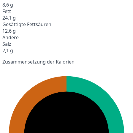
8,6 g
Fett
24,1 g
Gesättigte Fettsäuren
12,6 g
Andere
Salz
2,1 g
Zusammensetzung der Kalorien