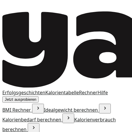
Erfolgsgeschichten
Kalorientabelle
Rechner
Hilfe
Jetzt ausprobieren
BMI Rechner
Idealgewicht berechnen
Kalorienbedarf berechnen
Kalorienverbrauch
berechnen