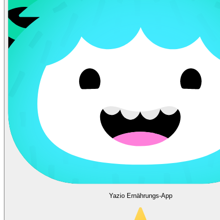
Yazio Ernährungs-App