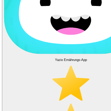
Yazio Ernährungs-App