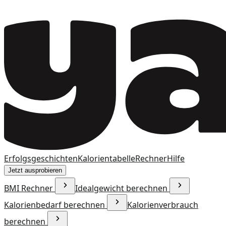
Erfolgsgeschichten
Kalorientabelle
Rechner
Hilfe
Jetzt ausprobieren
BMI Rechner
Idealgewicht berechnen
Kalorienbedarf berechnen
Kalorienverbrauch
berechnen