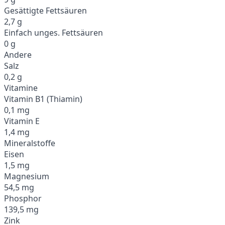
Gesättigte Fettsäuren
2,7 g
Einfach unges. Fettsäuren
0 g
Andere
Salz
0,2 g
Vitamine
Vitamin B1 (Thiamin)
0,1 mg
Vitamin E
1,4 mg
Mineralstoffe
Eisen
1,5 mg
Magnesium
54,5 mg
Phosphor
139,5 mg
Zink