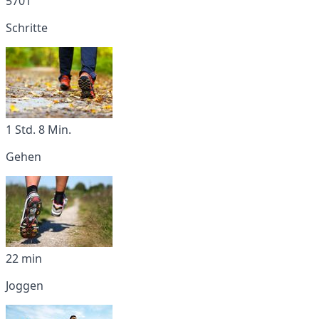
5701
Schritte
1 Std. 8 Min.
Gehen
22 min
Joggen