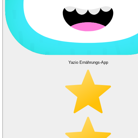
Yazio Ernährungs-App