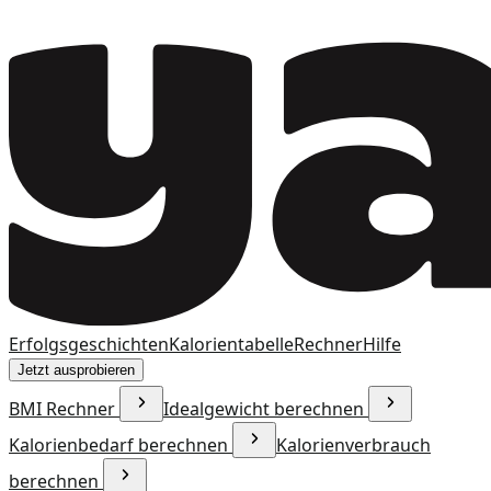
Erfolgsgeschichten
Kalorientabelle
Rechner
Hilfe
Jetzt ausprobieren
BMI Rechner
Idealgewicht berechnen
Kalorienbedarf berechnen
Kalorienverbrauch
berechnen