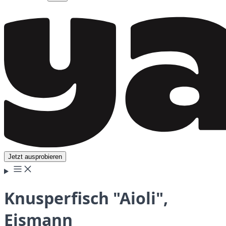
Jetzt ausprobieren
Knusperfisch "Aioli",
Eismann