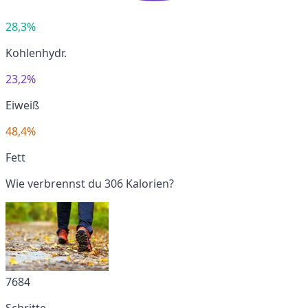
28,3%
Kohlenhydr.
23,2%
Eiweiß
48,4%
Fett
Wie verbrennst du 306 Kalorien?
7684
Schritte