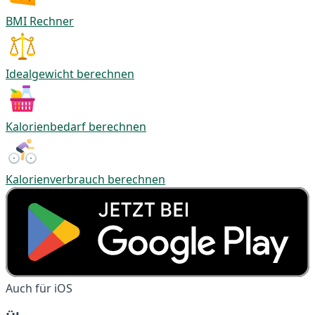
BMI Rechner
Idealgewicht berechnen
Kalorienbedarf berechnen
Kalorienverbrauch berechnen
Auch für iOS