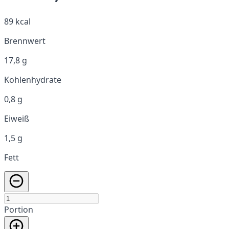
89 kcal
Brennwert
17,8 g
Kohlenhydrate
0,8 g
Eiweiß
1,5 g
Fett
Portion