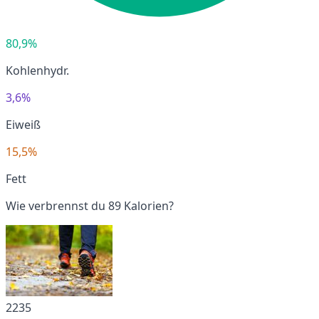
80,9%
Kohlenhydr.
3,6%
Eiweiß
15,5%
Fett
Wie verbrennst du 89 Kalorien?
2235