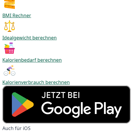
BMI Rechner
Idealgewicht berechnen
Kalorienbedarf berechnen
Kalorienverbrauch berechnen
Auch für iOS