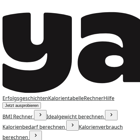
Erfolgsgeschichten
Kalorientabelle
Rechner
Hilfe
Jetzt ausprobieren
BMI Rechner
Idealgewicht berechnen
Kalorienbedarf berechnen
Kalorienverbrauch
berechnen