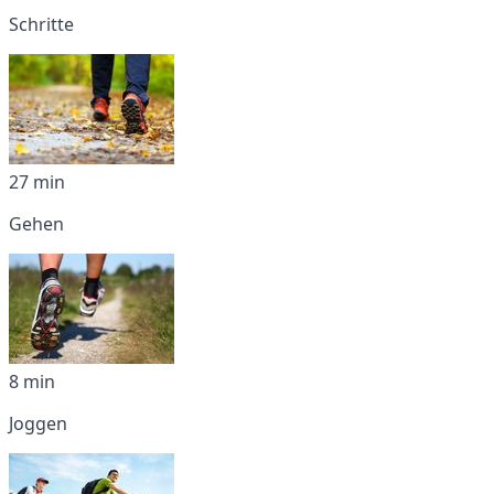
Schritte
27 min
Gehen
8 min
Joggen