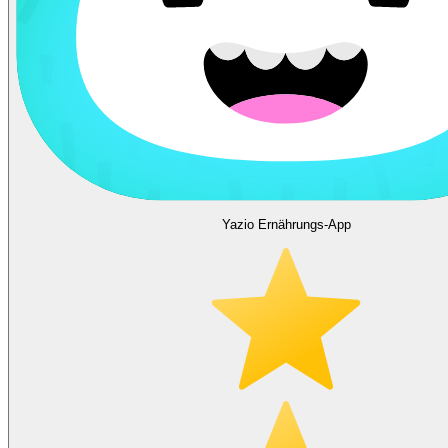
Yazio Ernährungs-App