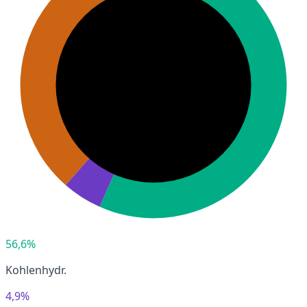
56,6%
Kohlenhydr.
4,9%