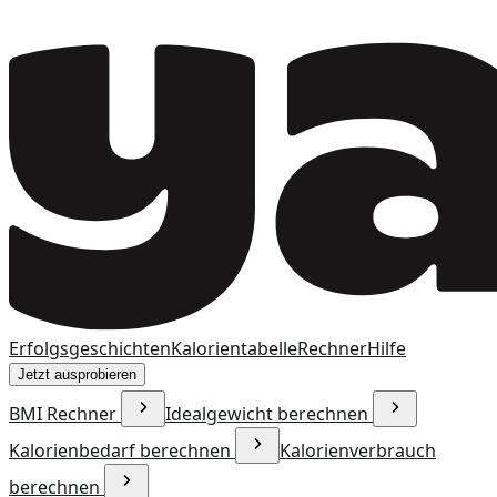
Erfolgsgeschichten
Kalorientabelle
Rechner
Hilfe
Jetzt ausprobieren
BMI Rechner
Idealgewicht berechnen
Kalorienbedarf berechnen
Kalorienverbrauch
berechnen