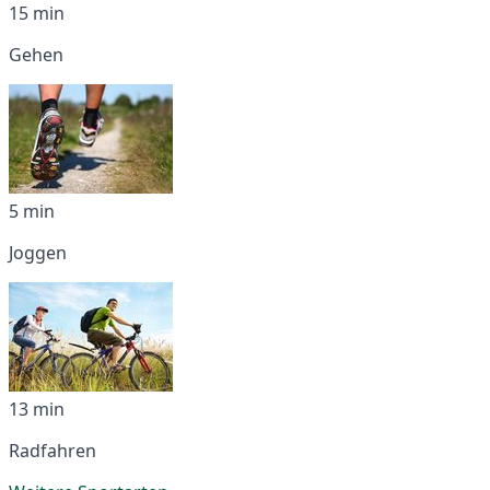
15 min
Gehen
5 min
Joggen
13 min
Radfahren