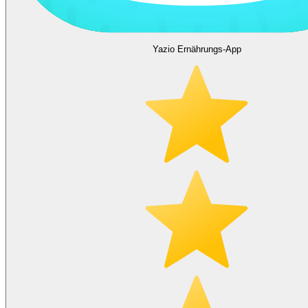
Yazio Ernährungs-App