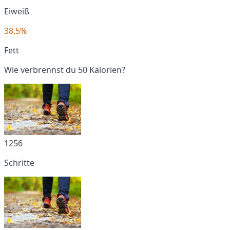
Eiweiß
38,5%
Fett
Wie verbrennst du 50 Kalorien?
1256
Schritte