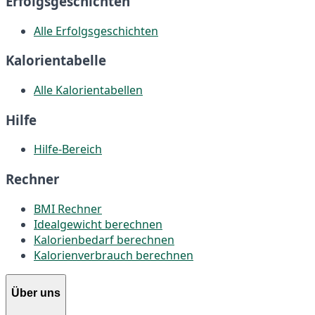
Erfolgsgeschichten
Alle Erfolgsgeschichten
Kalorientabelle
Alle Kalorientabellen
Hilfe
Hilfe-Bereich
Rechner
BMI Rechner
Idealgewicht berechnen
Kalorienbedarf berechnen
Kalorienverbrauch berechnen
Über uns