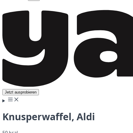
Jetzt ausprobieren
Knusperwaffel, Aldi
50 kcal