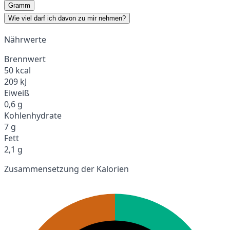
Gramm
Wie viel darf ich davon zu mir nehmen?
Nährwerte
Brennwert
50 kcal
209 kJ
Eiweiß
0,6 g
Kohlenhydrate
7 g
Fett
2,1 g
Zusammensetzung der Kalorien