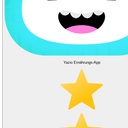
Yazio Ernährungs-App