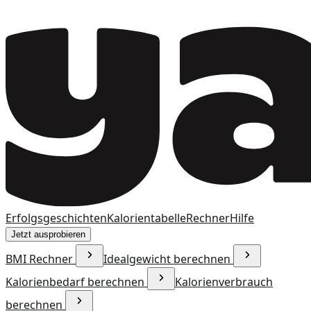
Erfolgsgeschichten
Kalorientabelle
Rechner
Hilfe
Jetzt ausprobieren
BMI Rechner
Idealgewicht berechnen
Kalorienbedarf berechnen
Kalorienverbrauch
berechnen