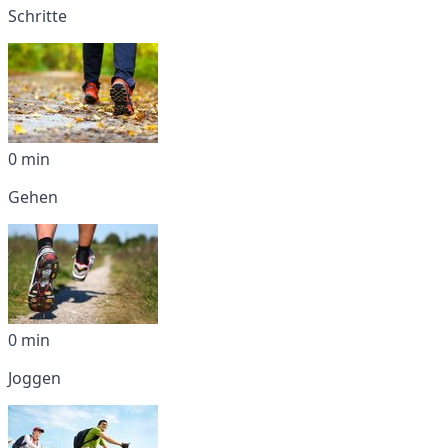
Schritte
0 min
Gehen
0 min
Joggen