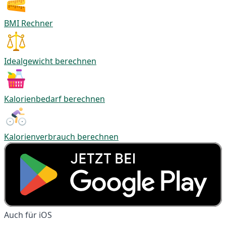
BMI Rechner
Idealgewicht berechnen
Kalorienbedarf berechnen
Kalorienverbrauch berechnen
Auch für iOS