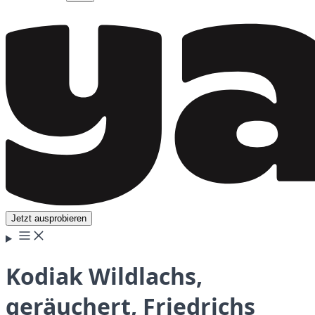
Jetzt ausprobieren
Kodiak Wildlachs,
geräuchert, Friedrichs