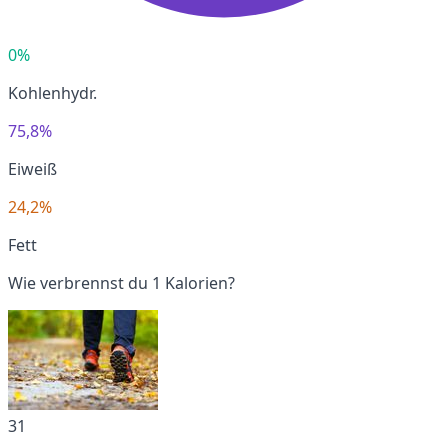
0%
Kohlenhydr.
75,8%
Eiweiß
24,2%
Fett
Wie verbrennst du 1 Kalorien?
31