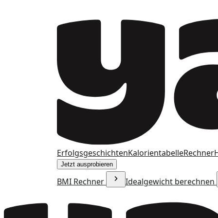
Erfolgsgeschichten
Kalorientabelle
Rechner
H
Jetzt ausprobieren
BMI Rechner
Idealgewicht berechnen