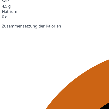
Salz
4,5 g
Natrium
0 g
Zusammensetzung der Kalorien