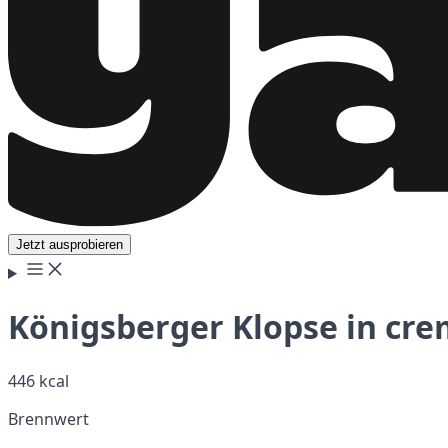
Jetzt ausprobieren
Königsberger Klopse in cre
446 kcal
Brennwert