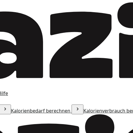
ilfe
Kalorienbedarf berechnen
Kalorienverbrauch b