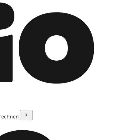
erechnen