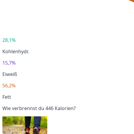
28,1%
Kohlenhydr.
15,7%
Eiweiß
56,2%
Fett
Wie verbrennst du 446 Kalorien?