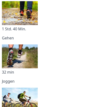
1 Std. 40 Min.
Gehen
32 min
Joggen