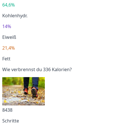
64,6%
Kohlenhydr.
14%
Eiweiß
21,4%
Fett
Wie verbrennst du 336 Kalorien?
8438
Schritte