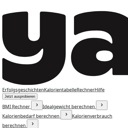
Erfolgsgeschichten
Kalorientabelle
Rechner
Hilfe
Jetzt ausprobieren
BMI Rechner
Idealgewicht berechnen
Kalorienbedarf berechnen
Kalorienverbrauch
berechnen