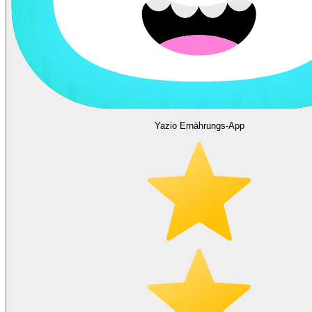
Yazio Ernährungs-App