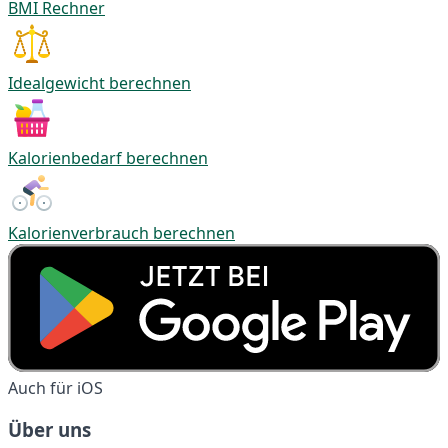
BMI Rechner
Idealgewicht berechnen
Kalorienbedarf berechnen
Kalorienverbrauch berechnen
Auch für iOS
Über uns