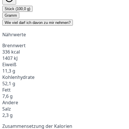
Stück (100,0 g)
Gramm
Wie viel darf ich davon zu mir nehmen?
Nährwerte
Brennwert
336 kcal
1407 kJ
Eiweiß
11,3 g
Kohlenhydrate
52,1 g
Fett
7,6 g
Andere
Salz
2,3 g
Zusammensetzung der Kalorien