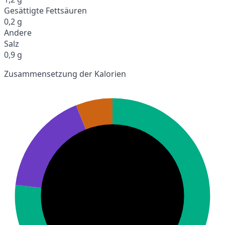
Gesättigte Fettsäuren
0,2 g
Andere
Salz
0,9 g
Zusammensetzung der Kalorien