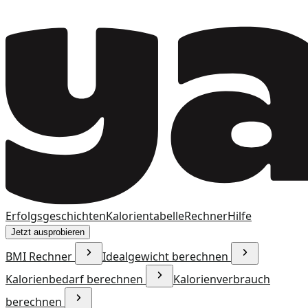
Erfolgsgeschichten
Kalorientabelle
Rechner
Hilfe
Jetzt ausprobieren
BMI Rechner
Idealgewicht berechnen
Kalorienbedarf berechnen
Kalorienverbrauch
berechnen