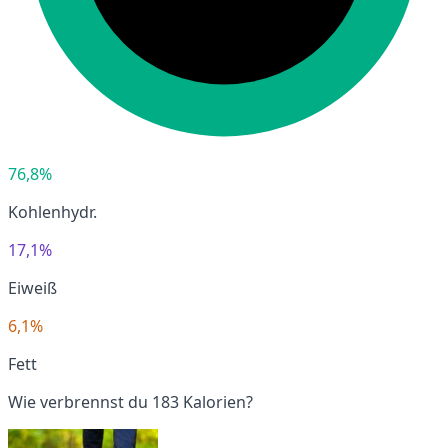
76,8%
Kohlenhydr.
17,1%
Eiweiß
6,1%
Fett
Wie verbrennst du 183 Kalorien?