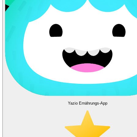
Yazio Ernährungs-App