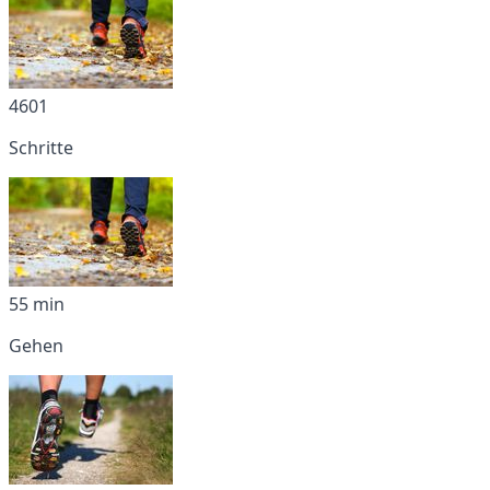
4601
Schritte
55 min
Gehen