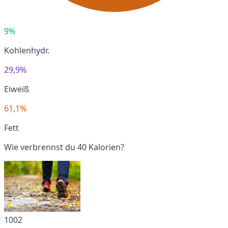
9%
Kohlenhydr.
29,9%
Eiweiß
61,1%
Fett
Wie verbrennst du 40 Kalorien?
1002