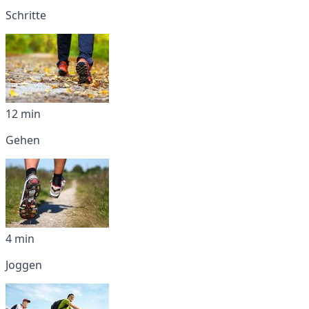
Schritte
12 min
Gehen
4 min
Joggen