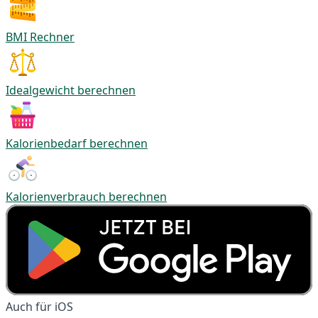
BMI Rechner
Idealgewicht berechnen
Kalorienbedarf berechnen
Kalorienverbrauch berechnen
Auch für iOS