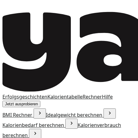
Erfolgsgeschichten
Kalorientabelle
Rechner
Hilfe
Jetzt ausprobieren
BMI Rechner
Idealgewicht berechnen
Kalorienbedarf berechnen
Kalorienverbrauch
berechnen