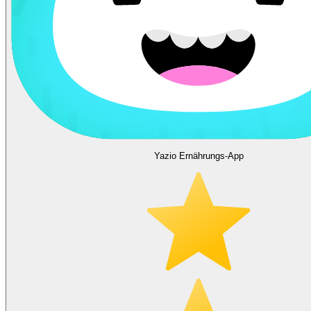
Yazio Ernährungs-App