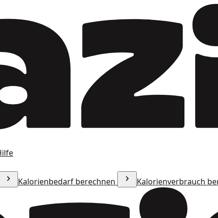
ilfe
Kalorienbedarf berechnen
Kalorienverbrauch b