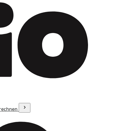
erechnen