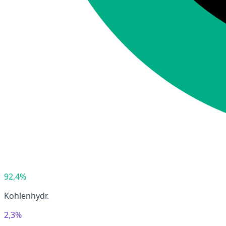
92,4%
Kohlenhydr.
2,3%