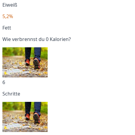
Eiweiß
5,2%
Fett
Wie verbrennst du 0 Kalorien?
6
Schritte