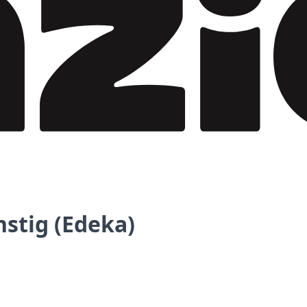
nstig (Edeka)