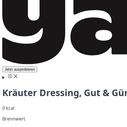
Jetzt ausprobieren
Kräuter Dressing, Gut & Gü
0 kcal
Brennwert