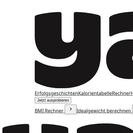
Erfolgsgeschichten
Kalorientabelle
Rechner
H
Jetzt ausprobieren
BMI Rechner
Idealgewicht berechnen