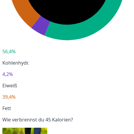
56,4%
Kohlenhydr.
4,2%
Eiweiß
39,4%
Fett
Wie verbrennst du 45 Kalorien?