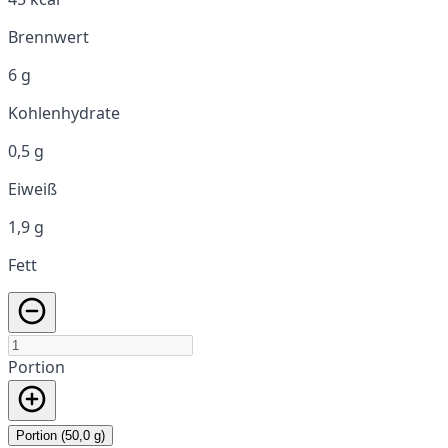
Brennwert
6 g
Kohlenhydrate
0,5 g
Eiweiß
1,9 g
Fett
Portion
Portion (50,0 g)