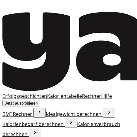
Erfolgsgeschichten
Kalorientabelle
Rechner
Hilfe
Jetzt ausprobieren
BMI Rechner
Idealgewicht berechnen
Kalorienbedarf berechnen
Kalorienverbrauch
berechnen