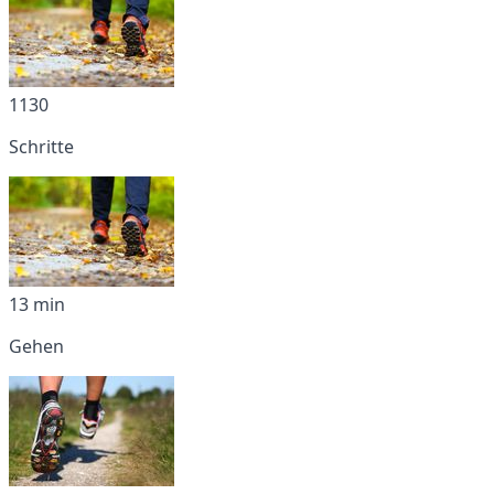
1130
Schritte
13 min
Gehen