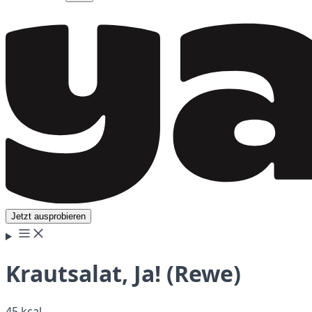
Jetzt ausprobieren
Krautsalat, Ja! (Rewe)
45 kcal