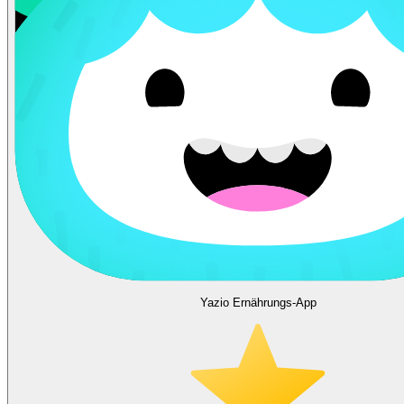
Yazio Ernährungs-App