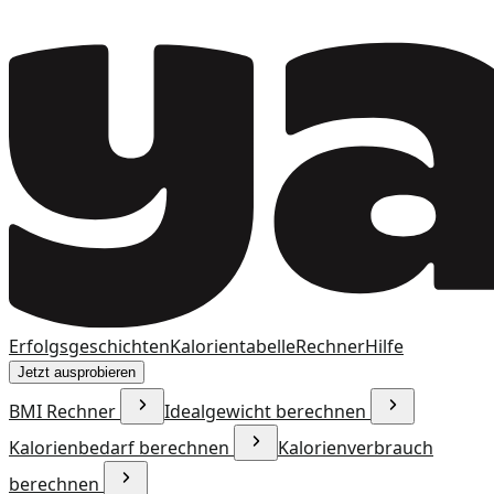
Erfolgsgeschichten
Kalorientabelle
Rechner
Hilfe
Jetzt ausprobieren
BMI Rechner
Idealgewicht berechnen
Kalorienbedarf berechnen
Kalorienverbrauch
berechnen