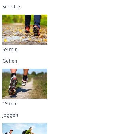
Schritte
59 min
Gehen
19 min
Joggen