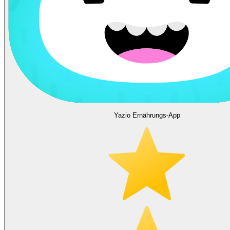
Yazio Ernährungs-App