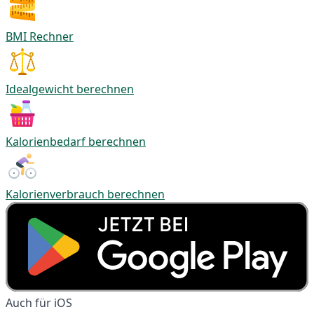
BMI Rechner
Idealgewicht berechnen
Kalorienbedarf berechnen
Kalorienverbrauch berechnen
Auch für iOS