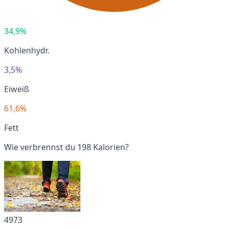
34,9%
Kohlenhydr.
3,5%
Eiweiß
61,6%
Fett
Wie verbrennst du 198 Kalorien?
4973