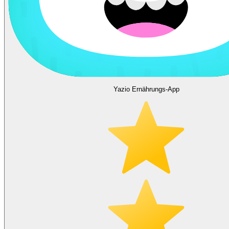
Yazio Ernährungs-App