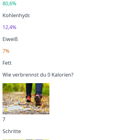
80,6%
Kohlenhydr.
12,4%
Eiweiß
7%
Fett
Wie verbrennst du 0 Kalorien?
7
Schritte