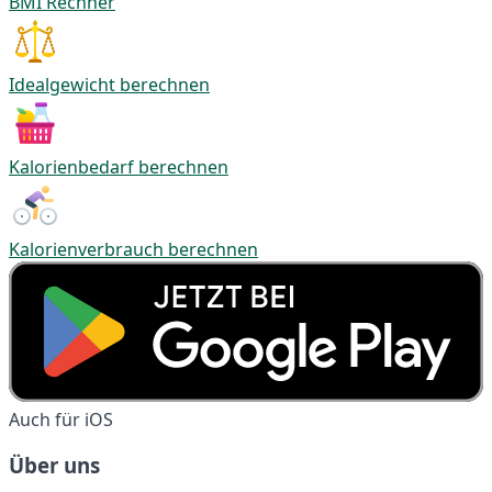
BMI Rechner
Idealgewicht berechnen
Kalorienbedarf berechnen
Kalorienverbrauch berechnen
Auch für iOS
Über uns