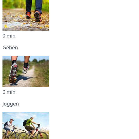
0 min
Gehen
0 min
Joggen