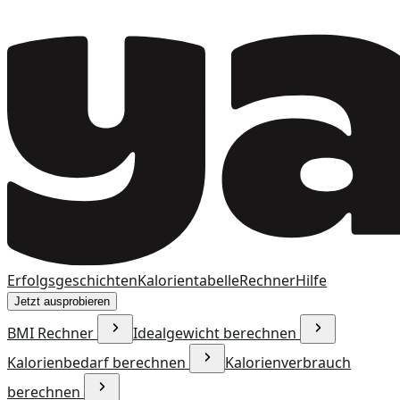
Erfolgsgeschichten
Kalorientabelle
Rechner
Hilfe
Jetzt ausprobieren
BMI Rechner
Idealgewicht berechnen
Kalorienbedarf berechnen
Kalorienverbrauch
berechnen