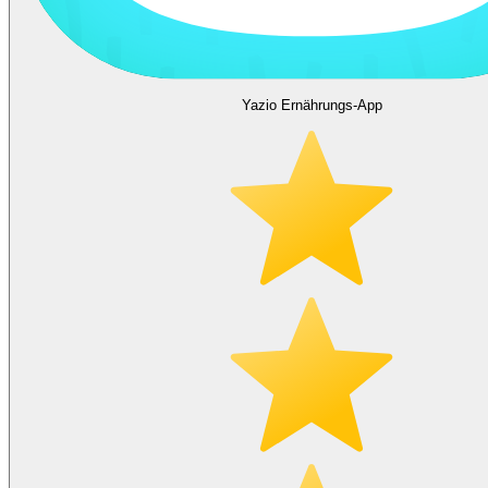
Yazio Ernährungs-App