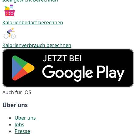
Kalorienbedarf berechnen
Kalorienverbrauch berechnen
Auch für iOS
Über uns
Über uns
Jobs
Presse