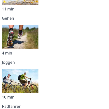
11 min
Gehen
4 min
Joggen
10 min
Radfahren