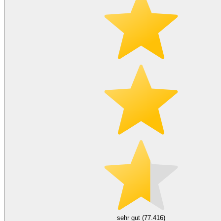
sehr gut (77.416)