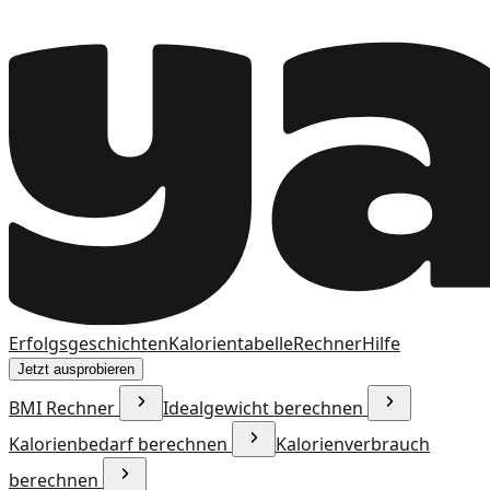
Erfolgsgeschichten
Kalorientabelle
Rechner
Hilfe
Jetzt ausprobieren
BMI Rechner
Idealgewicht berechnen
Kalorienbedarf berechnen
Kalorienverbrauch
berechnen