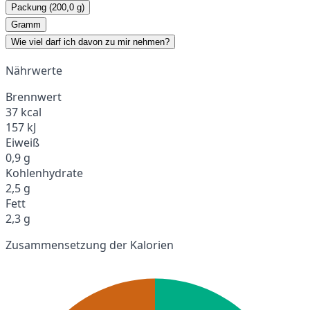
Packung (200,0 g)
Gramm
Wie viel darf ich davon zu mir nehmen?
Nährwerte
Brennwert
37 kcal
157 kJ
Eiweiß
0,9 g
Kohlenhydrate
2,5 g
Fett
2,3 g
Zusammensetzung der Kalorien