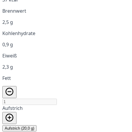
Brennwert
2,5 g
Kohlenhydrate
0,9 g
Eiweiß
2,3 g
Fett
Aufstrich
Aufstrich (20,0 g)