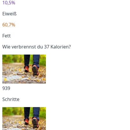
10,5%
Eiweiß
60,7%
Fett
Wie verbrennst du 37 Kalorien?
939
Schritte