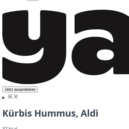
Jetzt ausprobieren
Kürbis Hummus, Aldi
37 kcal