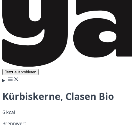
Jetzt ausprobieren
Kürbiskerne, Clasen Bio
6 kcal
Brennwert