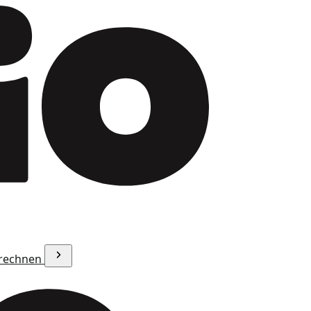
erechnen