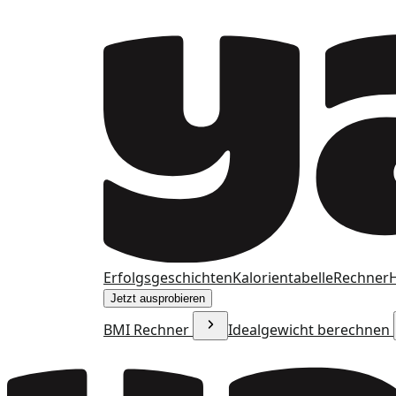
Erfolgsgeschichten
Kalorientabelle
Rechner
H
Jetzt ausprobieren
BMI Rechner
Idealgewicht berechnen