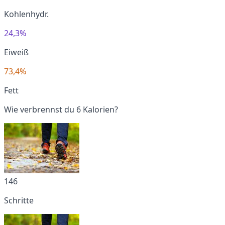
Kohlenhydr.
24,3%
Eiweiß
73,4%
Fett
Wie verbrennst du 6 Kalorien?
146
Schritte