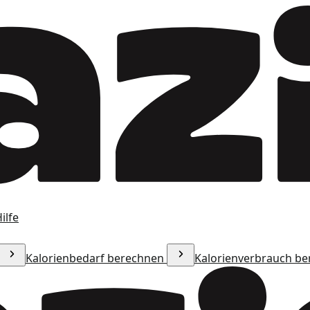
ilfe
Kalorienbedarf berechnen
Kalorienverbrauch b