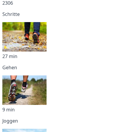
2306
Schritte
27 min
Gehen
9 min
Joggen