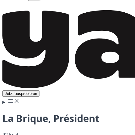
Jetzt ausprobieren
La Brique, Président
92 kcal