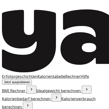
Erfolgsgeschichten
Kalorientabelle
Rechner
Hilfe
Jetzt ausprobieren
BMI Rechner
Idealgewicht berechnen
Kalorienbedarf berechnen
Kalorienverbrauch
berechnen