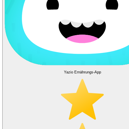
Yazio Ernährungs-App