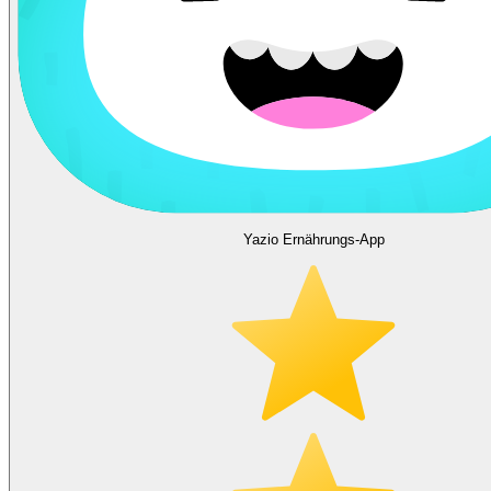
Yazio Ernährungs-App