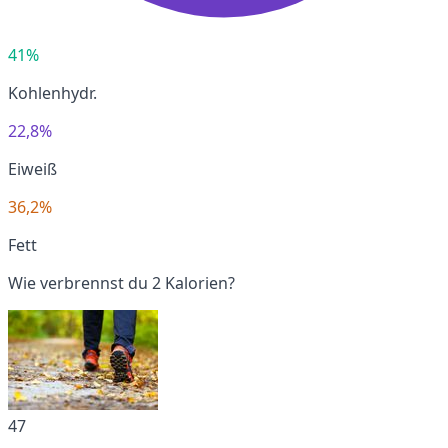
41%
Kohlenhydr.
22,8%
Eiweiß
36,2%
Fett
Wie verbrennst du 2 Kalorien?
47