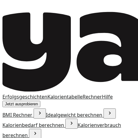
Erfolgsgeschichten
Kalorientabelle
Rechner
Hilfe
Jetzt ausprobieren
BMI Rechner
Idealgewicht berechnen
Kalorienbedarf berechnen
Kalorienverbrauch
berechnen