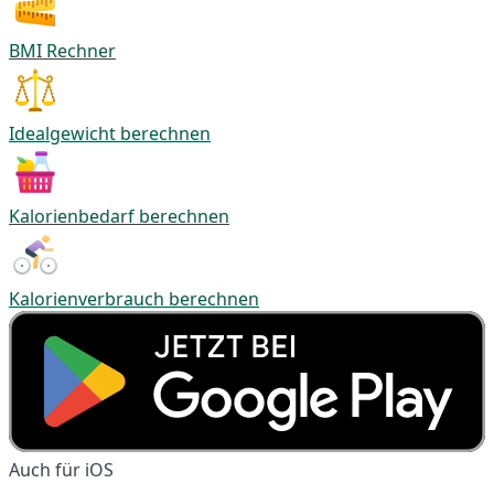
BMI Rechner
Idealgewicht berechnen
Kalorienbedarf berechnen
Kalorienverbrauch berechnen
Auch für iOS