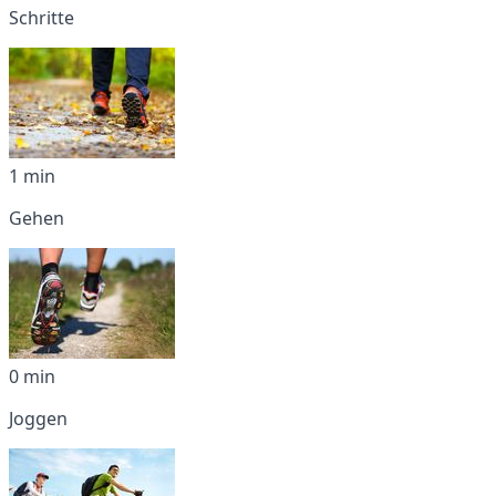
Schritte
1 min
Gehen
0 min
Joggen