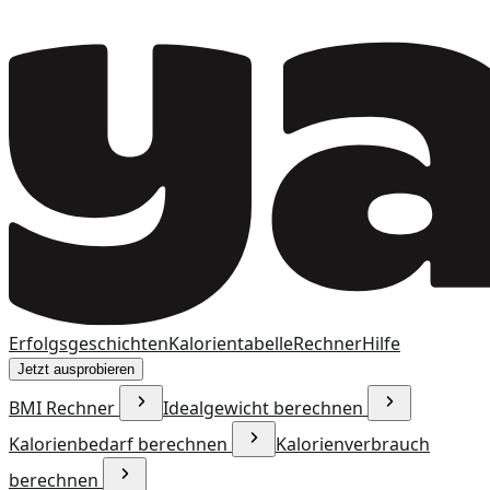
Erfolgsgeschichten
Kalorientabelle
Rechner
Hilfe
Jetzt ausprobieren
BMI Rechner
Idealgewicht berechnen
Kalorienbedarf berechnen
Kalorienverbrauch
berechnen