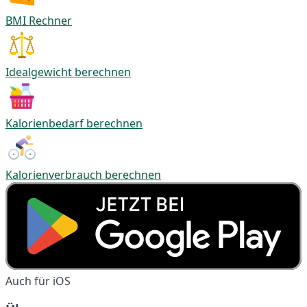
BMI Rechner
Idealgewicht berechnen
Kalorienbedarf berechnen
Kalorienverbrauch berechnen
Auch für iOS