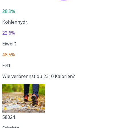
28,9%
Kohlenhydr.
22,6%
Eiweiß
48,5%
Fett
Wie verbrennst du 2310 Kalorien?
58024
Schritte