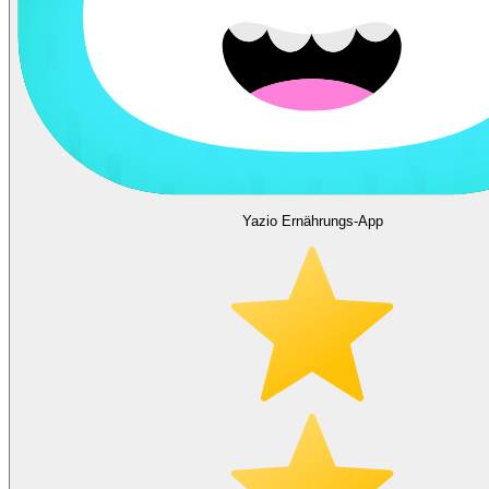
Yazio Ernährungs-App