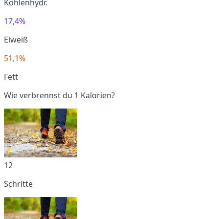
Kohlenhydr.
17,4%
Eiweiß
51,1%
Fett
Wie verbrennst du 1 Kalorien?
12
Schritte