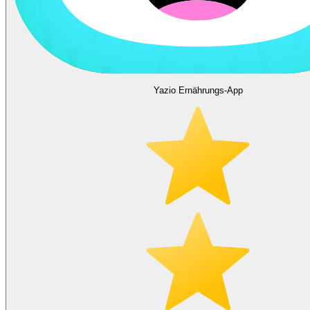
Yazio Ernährungs-App