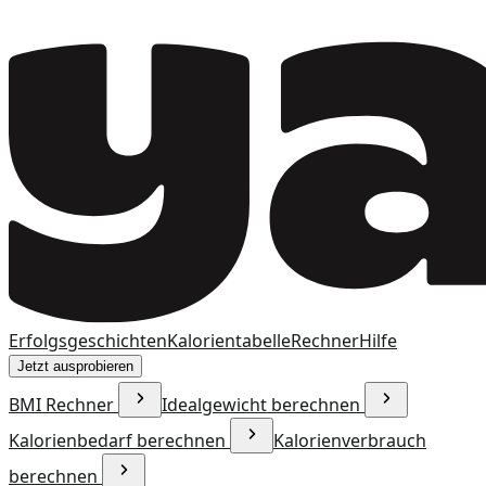
Erfolgsgeschichten
Kalorientabelle
Rechner
Hilfe
Jetzt ausprobieren
BMI Rechner
Idealgewicht berechnen
Kalorienbedarf berechnen
Kalorienverbrauch
berechnen