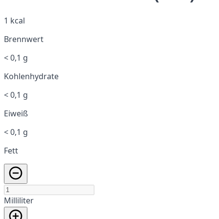
1 kcal
Brennwert
< 0,1 g
Kohlenhydrate
< 0,1 g
Eiweiß
< 0,1 g
Fett
Milliliter