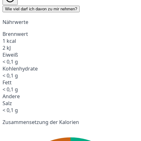
Wie viel darf ich davon zu mir nehmen?
Nährwerte
Brennwert
1 kcal
2 kJ
Eiweiß
< 0,1 g
Kohlenhydrate
< 0,1 g
Fett
< 0,1 g
Andere
Salz
< 0,1 g
Zusammensetzung der Kalorien