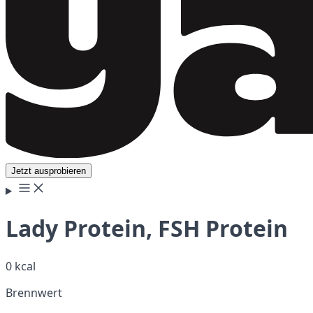
Jetzt ausprobieren
Lady Protein, FSH Protein
0 kcal
Brennwert