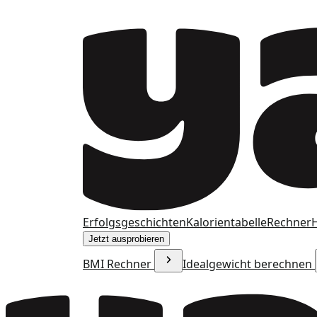
Erfolgsgeschichten
Kalorientabelle
Rechner
H
Jetzt ausprobieren
BMI Rechner
Idealgewicht berechnen