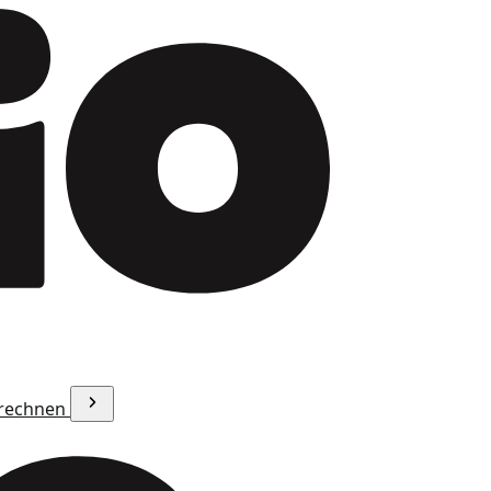
erechnen