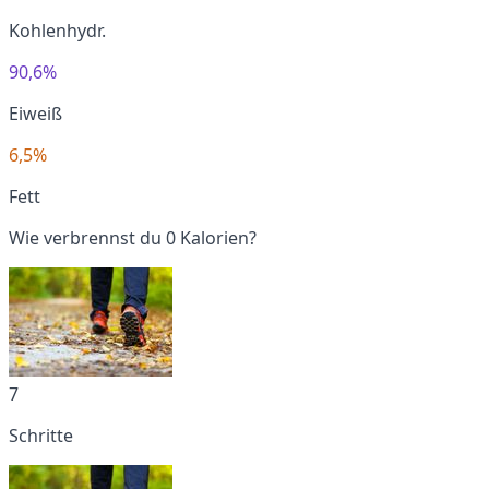
Kohlenhydr.
90,6%
Eiweiß
6,5%
Fett
Wie verbrennst du 0 Kalorien?
7
Schritte