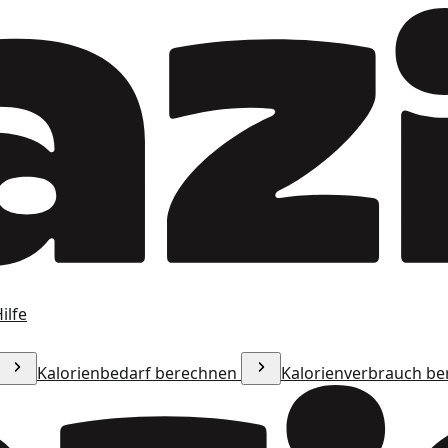
ilfe
Kalorienbedarf berechnen
Kalorienverbrauch b