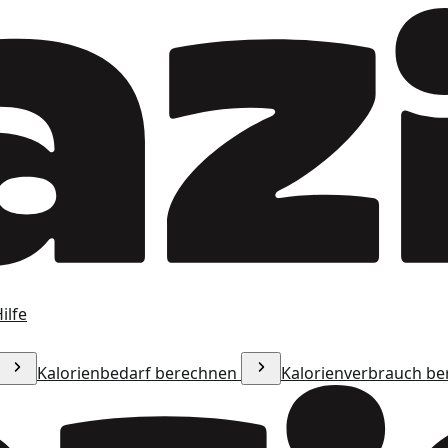
ilfe
Kalorienbedarf berechnen
Kalorienverbrauch b