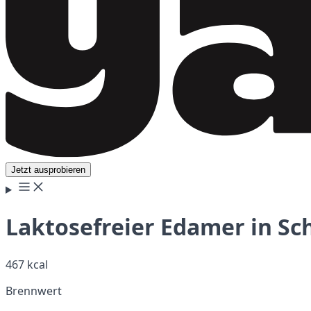
Jetzt ausprobieren
Laktosefreier Edamer in Sc
467 kcal
Brennwert