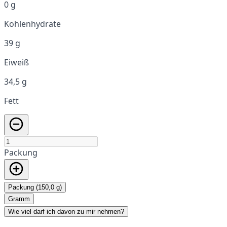
0 g
Kohlenhydrate
39 g
Eiweiß
34,5 g
Fett
Packung
Packung (150,0 g)
Gramm
Wie viel darf ich davon zu mir nehmen?