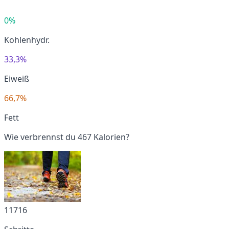
0%
Kohlenhydr.
33,3%
Eiweiß
66,7%
Fett
Wie verbrennst du 467 Kalorien?
11716