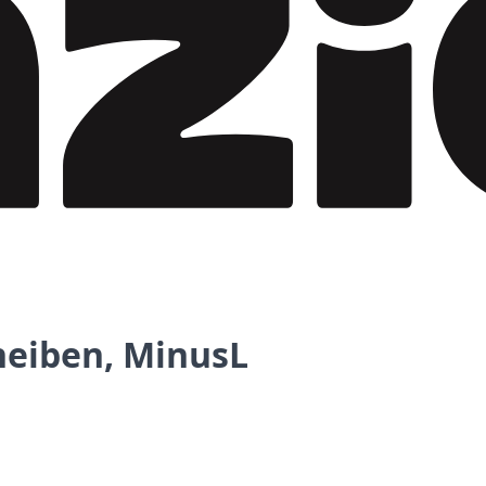
heiben, MinusL