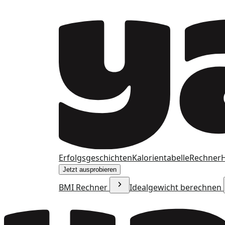
Erfolgsgeschichten
Kalorientabelle
Rechner
H
Jetzt ausprobieren
BMI Rechner
Idealgewicht berechnen