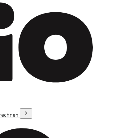
erechnen