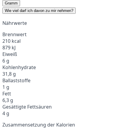
Gramm
Wie viel darf ich davon zu mir nehmen?
Nährwerte
Brennwert
210 kcal
879 kJ
Eiweiß
6 g
Kohlenhydrate
31,8 g
Ballaststoffe
1 g
Fett
6,3 g
Gesättigte Fettsäuren
4 g
Zusammensetzung der Kalorien