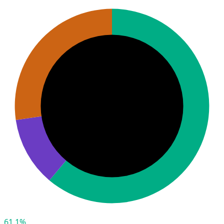
61,1%