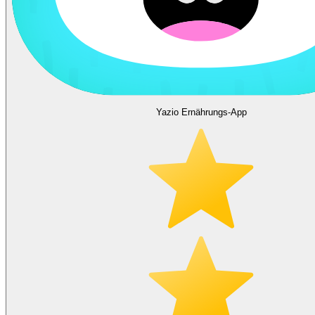
Yazio Ernährungs-App