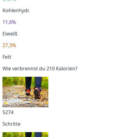
Kohlenhydr.
11,6%
Eiweiß
27,3%
Fett
Wie verbrennst du 210 Kalorien?
5274
Schritte