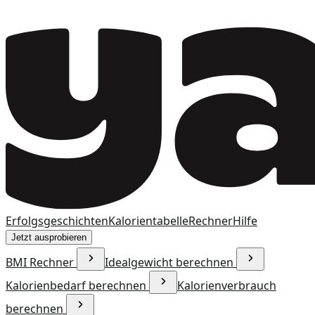
Erfolgsgeschichten
Kalorientabelle
Rechner
Hilfe
Jetzt ausprobieren
BMI Rechner
Idealgewicht berechnen
Kalorienbedarf berechnen
Kalorienverbrauch
berechnen