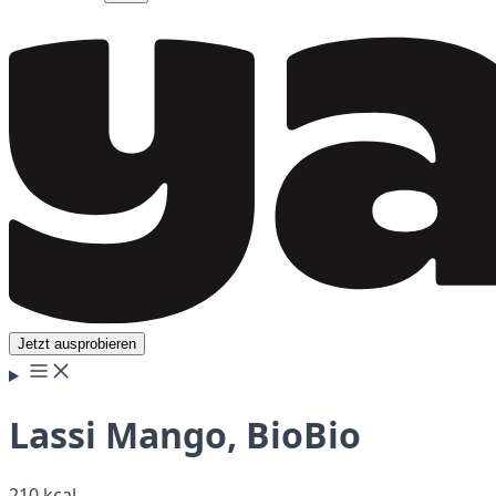
Jetzt ausprobieren
Lassi Mango, BioBio
210 kcal