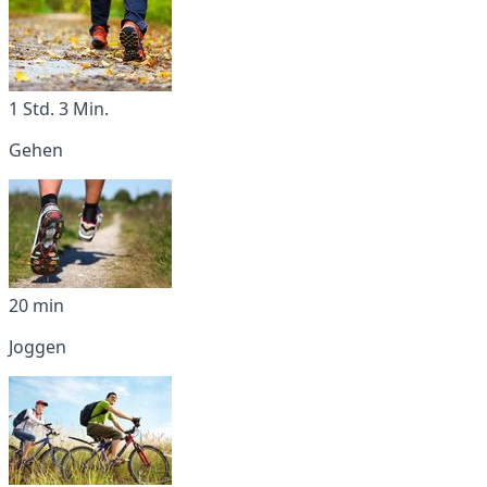
1 Std. 3 Min.
Gehen
20 min
Joggen