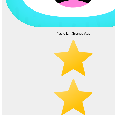
Yazio Ernährungs-App