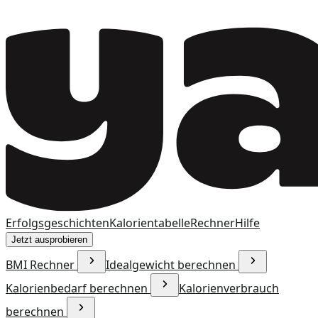
Erfolgsgeschichten
Kalorientabelle
Rechner
Hilfe
Jetzt ausprobieren
BMI Rechner
Idealgewicht berechnen
Kalorienbedarf berechnen
Kalorienverbrauch
berechnen