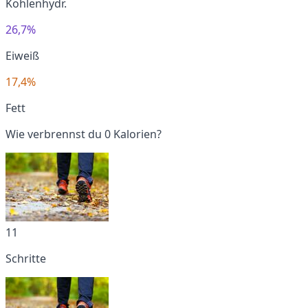
Kohlenhydr.
26,7%
Eiweiß
17,4%
Fett
Wie verbrennst du 0 Kalorien?
11
Schritte