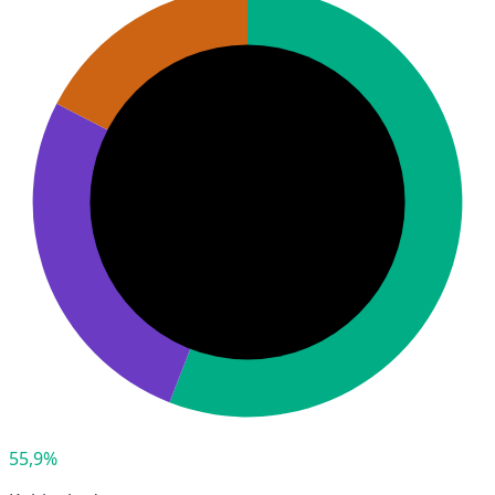
55,9%