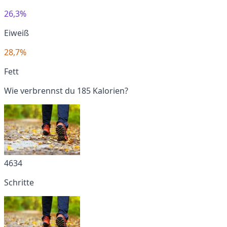
26,3%
Eiweiß
28,7%
Fett
Wie verbrennst du 185 Kalorien?
4634
Schritte