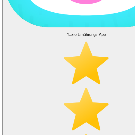
Yazio Ernährungs-App