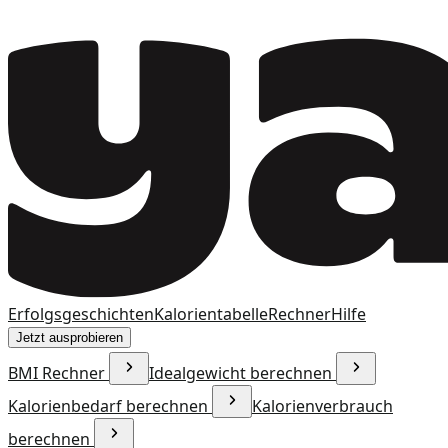
Erfolgsgeschichten
Kalorientabelle
Rechner
Hilfe
Jetzt ausprobieren
BMI Rechner
Idealgewicht berechnen
Kalorienbedarf berechnen
Kalorienverbrauch
berechnen