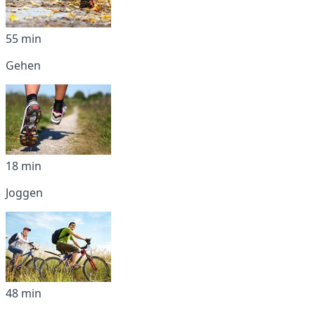
55 min
Gehen
18 min
Joggen
48 min