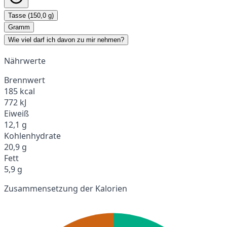
Tasse (150,0 g)
Gramm
Wie viel darf ich davon zu mir nehmen?
Nährwerte
Brennwert
185 kcal
772 kJ
Eiweiß
12,1 g
Kohlenhydrate
20,9 g
Fett
5,9 g
Zusammensetzung der Kalorien