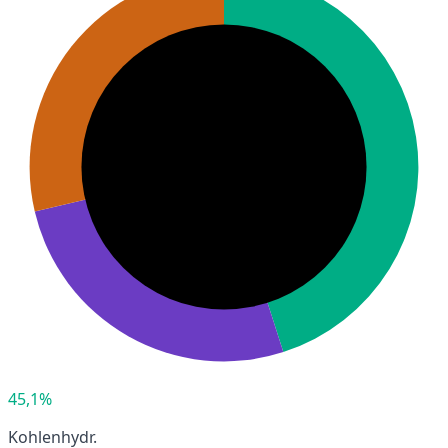
45,1%
Kohlenhydr.