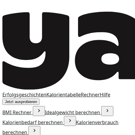
Erfolgsgeschichten
Kalorientabelle
Rechner
Hilfe
Jetzt ausprobieren
BMI Rechner
Idealgewicht berechnen
Kalorienbedarf berechnen
Kalorienverbrauch
berechnen