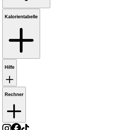
Kalorientabelle
Hilfe
Rechner