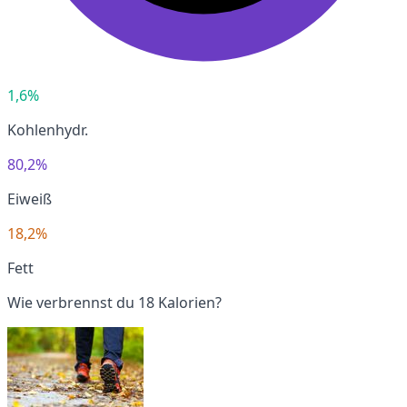
1,6%
Kohlenhydr.
80,2%
Eiweiß
18,2%
Fett
Wie verbrennst du 18 Kalorien?