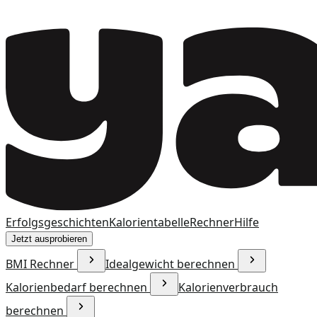
Erfolgsgeschichten
Kalorientabelle
Rechner
Hilfe
Jetzt ausprobieren
BMI Rechner
Idealgewicht berechnen
Kalorienbedarf berechnen
Kalorienverbrauch
berechnen