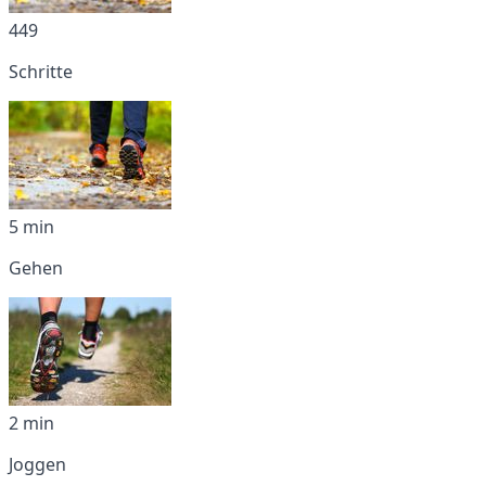
449
Schritte
5 min
Gehen
2 min
Joggen