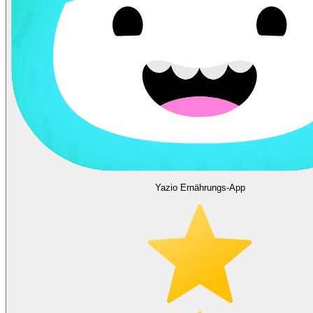
Yazio Ernährungs-App