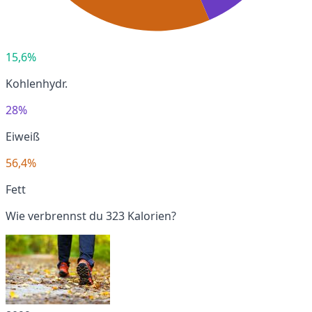
15,6%
Kohlenhydr.
28%
Eiweiß
56,4%
Fett
Wie verbrennst du 323 Kalorien?