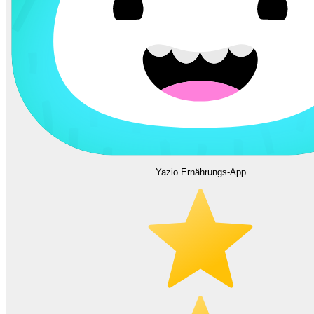
Yazio Ernährungs-App