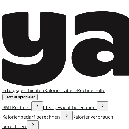
Erfolgsgeschichten
Kalorientabelle
Rechner
Hilfe
Jetzt ausprobieren
BMI Rechner
Idealgewicht berechnen
Kalorienbedarf berechnen
Kalorienverbrauch
berechnen