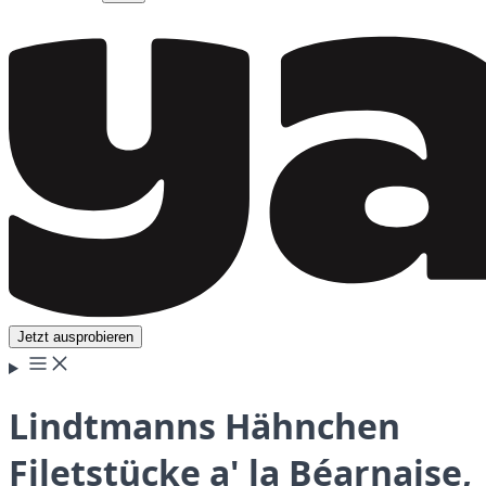
Jetzt ausprobieren
Lindtmanns Hähnchen
Filetstücke a' la Béarnaise,