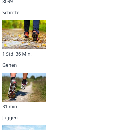
8099
Schritte
1 Std. 36 Min.
Gehen
31 min
Joggen