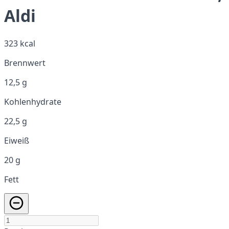
Aldi
323 kcal
Brennwert
12,5 g
Kohlenhydrate
22,5 g
Eiweiß
20 g
Fett