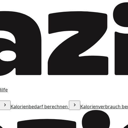
ilfe
Kalorienbedarf berechnen
Kalorienverbrauch b