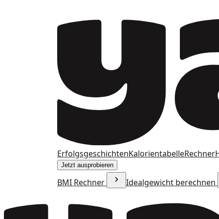
Erfolgsgeschichten
Kalorientabelle
Rechner
H
Jetzt ausprobieren
BMI Rechner
Idealgewicht berechnen