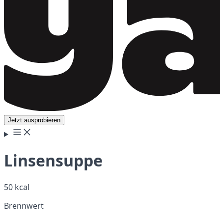
Jetzt ausprobieren
Linsensuppe
50 kcal
Brennwert