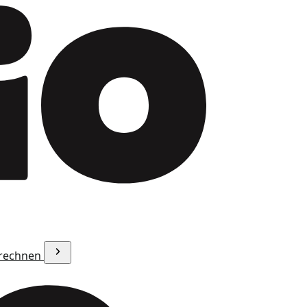
erechnen