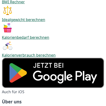
BMI Rechner
Idealgewicht berechnen
Kalorienbedarf berechnen
Kalorienverbrauch berechnen
Auch für iOS
Über uns