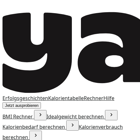
Erfolgsgeschichten
Kalorientabelle
Rechner
Hilfe
Jetzt ausprobieren
BMI Rechner
Idealgewicht berechnen
Kalorienbedarf berechnen
Kalorienverbrauch
berechnen