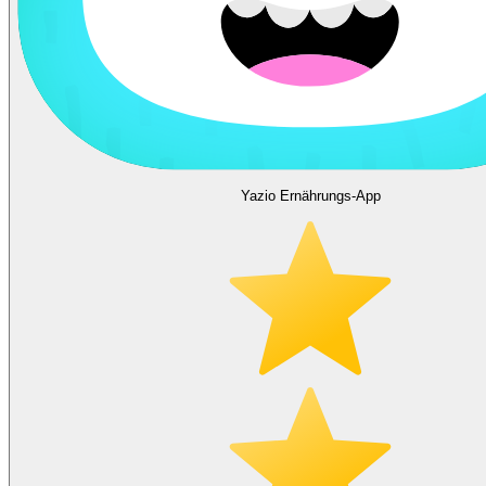
Yazio Ernährungs-App