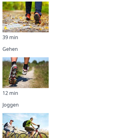
39 min
Gehen
12 min
Joggen