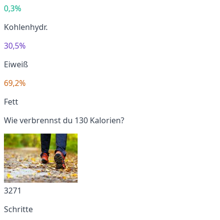
0,3%
Kohlenhydr.
30,5%
Eiweiß
69,2%
Fett
Wie verbrennst du 130 Kalorien?
3271
Schritte