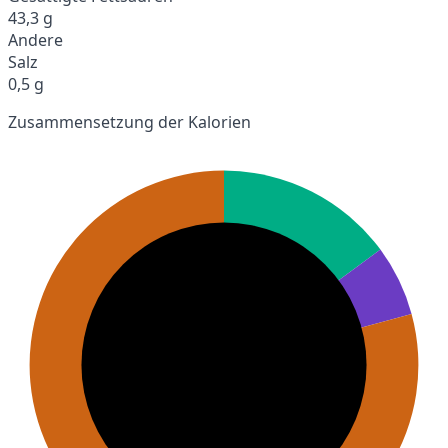
43,3 g
Andere
Salz
0,5 g
Zusammensetzung der Kalorien