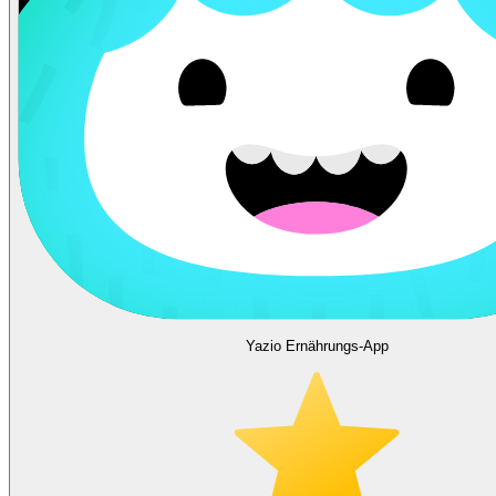
Yazio Ernährungs-App