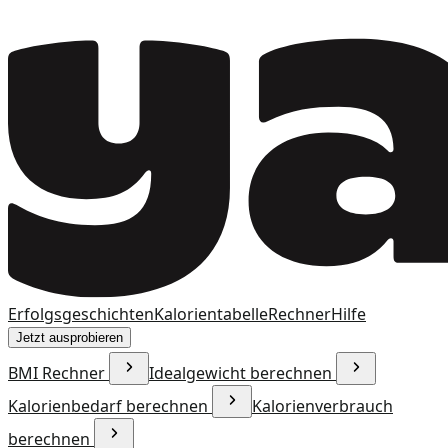
Erfolgsgeschichten
Kalorientabelle
Rechner
Hilfe
Jetzt ausprobieren
BMI Rechner
Idealgewicht berechnen
Kalorienbedarf berechnen
Kalorienverbrauch
berechnen