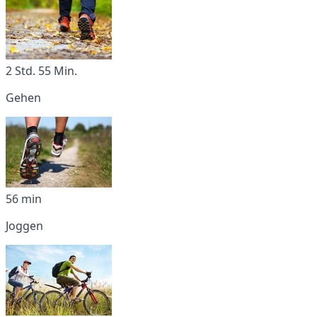
2 Std. 55 Min.
Gehen
56 min
Joggen