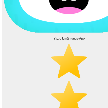
Yazio Ernährungs-App