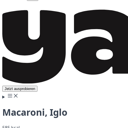
Jetzt ausprobieren
Macaroni, Iglo
585 kcal