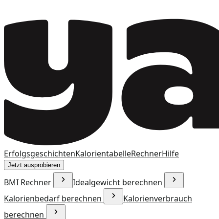
Erfolgsgeschichten
Kalorientabelle
Rechner
Hilfe
Jetzt ausprobieren
BMI Rechner
Idealgewicht berechnen
Kalorienbedarf berechnen
Kalorienverbrauch
berechnen