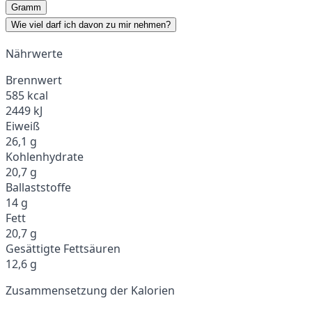
Gramm
Wie viel darf ich davon zu mir nehmen?
Nährwerte
Brennwert
585 kcal
2449 kJ
Eiweiß
26,1 g
Kohlenhydrate
20,7 g
Ballaststoffe
14 g
Fett
20,7 g
Gesättigte Fettsäuren
12,6 g
Zusammensetzung der Kalorien