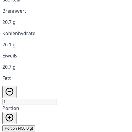
Brennwert
20,7 g
Kohlenhydrate
26,1 g
Eiweiß
20,7 g
Fett
Portion
Portion (450,0 g)