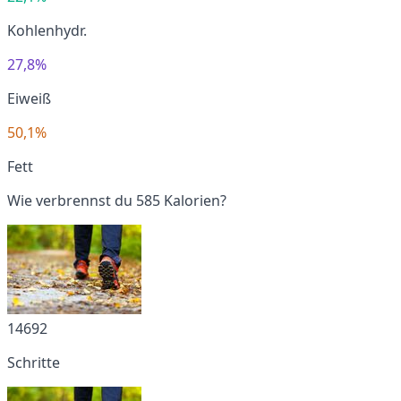
Kohlenhydr.
27,8%
Eiweiß
50,1%
Fett
Wie verbrennst du 585 Kalorien?
14692
Schritte