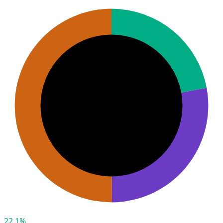
22,1%