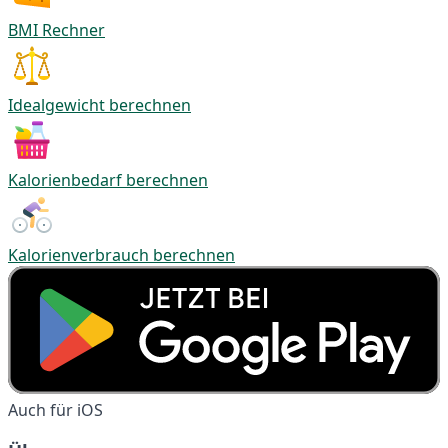
BMI Rechner
Idealgewicht berechnen
Kalorienbedarf berechnen
Kalorienverbrauch berechnen
Auch für iOS