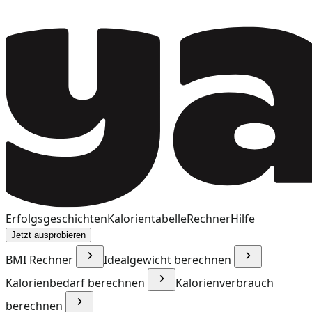
Erfolgsgeschichten
Kalorientabelle
Rechner
Hilfe
Jetzt ausprobieren
BMI Rechner
Idealgewicht berechnen
Kalorienbedarf berechnen
Kalorienverbrauch
berechnen