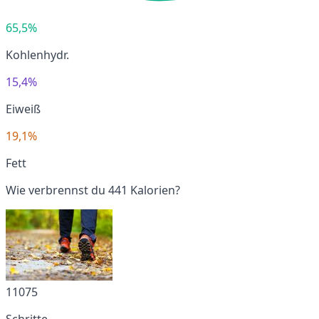
65,5%
Kohlenhydr.
15,4%
Eiweiß
19,1%
Fett
Wie verbrennst du 441 Kalorien?
11075
Schritte