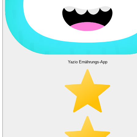
Yazio Ernährungs-App